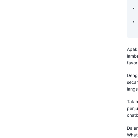
Contoh Penggunaan
WhatsApp Chatbot
Berdasarkan Skenario
Cara Mudah Membuat
WhatsApp Chatbot untuk
Bisnis
Tips Menggunakan WhatsApp
Chatbot untuk Bisnis
Maksimalkan Pengalaman
Pelanggan dengan WhatsApp
Chatbot Mekari Qontak
Pertanyaan yang Sering Diajukan
Tentang WhatsApp Chatbot
(FAQ)