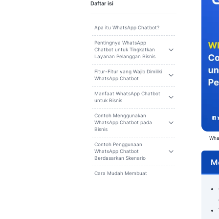
Cari
Daftar isi
Apa itu WhatsApp Chatbot?
Pentingnya WhatsApp
Chatbot untuk Tingkatkan
Layanan Pelanggan Bisnis
Fitur-Fitur yang Wajib Dimiliki
WhatsApp Chatbot
Manfaat WhatsApp Chatbot
untuk Bisnis
Contoh Menggunakan
WhatsApp Chatbot pada
Bisnis