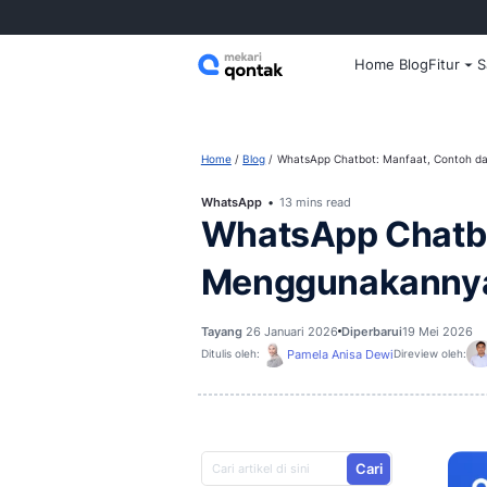
Home
Home
Blog
WhatsApp Chatbot: M
WhatsApp
13 mins read
WhatsApp C
Menggunak
Tayang
26 Januari 2026
Diperba
Pamela Anisa Dew
Ditulis oleh: