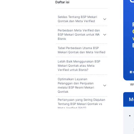
Cari
Daftar isi
Sekilas Tentang BSP Mekari
Qontak dan Meta Verified
Perbedaan Meta Verified dan
BSP Mekari Qontak untuk WA
Bisnis
Tabel Perbedaan Utama BSP
Mekari Qontak dan Meta Verified
Lebih Baik Menggunakan BSP
Mekari Qontak atau Meta
Verified untuk Bisnis?
Optimalkan Layanan