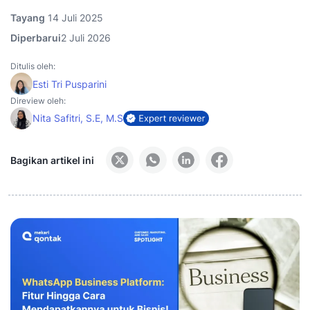
Tayang
14 Juli 2025
Diperbarui
2 Juli 2026
Ditulis oleh:
Esti Tri Pusparini
Direview oleh:
Nita Safitri, S.E, M.S
Bagikan artikel ini