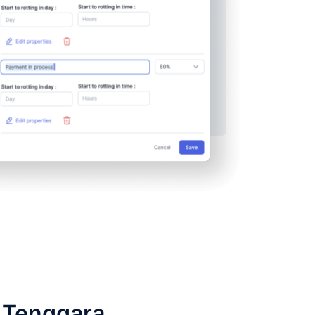
a Tenggara