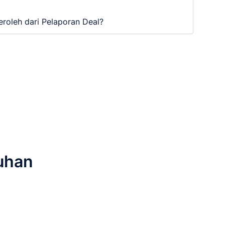
roleh dari Pelaporan Deal?
tuhan
!