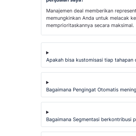
Manajemen deal memberikan representas
memungkinkan Anda untuk melacak kes
memprioritaskannya secara maksimal.
Apakah bisa kustomisasi tiap tahapan d
Bagaimana Pengingat Otomatis menin
Bagaimana Segmentasi berkontribusi 