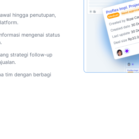
awal hingga penutupan,
latform.
informasi mengenai status
.
ng strategi follow-up
jualan.
a tim dengan berbagi