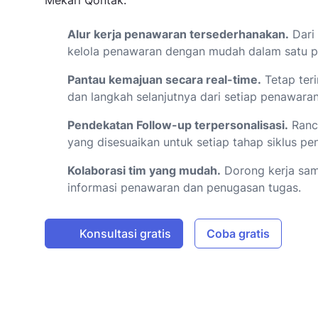
Mekari Qontak.
Alur kerja penawaran tersederhanakan.
Dari 
kelola penawaran dengan mudah dalam satu p
Pantau kemajuan secara real-time.
Tetap ter
dan langkah selanjutnya dari setiap penawaran
Pendekatan Follow-up terpersonalisasi.
Ranca
yang disesuaikan untuk setiap tahap siklus pen
Kolaborasi tim yang mudah.
Dorong kerja sam
informasi penawaran dan penugasan tugas.
Konsultasi gratis
Coba gratis