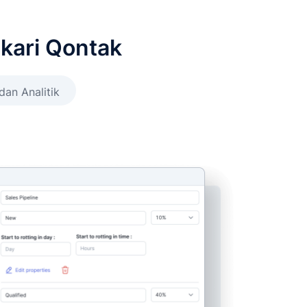
kari Qontak
dan Analitik