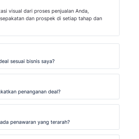
i visual dari proses penjualan Anda,
epakatan dan prospek di setiap tahap dan
eal sesuai bisnis saya?
gkatkan penanganan deal?
pada penawaran yang terarah?