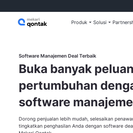
Produk
Solusi
Partners
Software Manajemen Deal Terbaik
Buka banyak pelua
pertumbuhan deng
software manajeme
Dorong penjualan lebih mudah, selesaikan penawara
tingkatkan penghasilan Anda dengan software dea