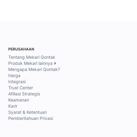
PERUSAHAAN
Tentang Mekari Qontak
Produk Mekari lainnya
Mengapa Mekari Qontak?
Harga
Integrasi
Trust Center
Afiliasi Strategis
Keamanan
Karir
Syarat & Ketentuan
Pemberitahuan Privasi