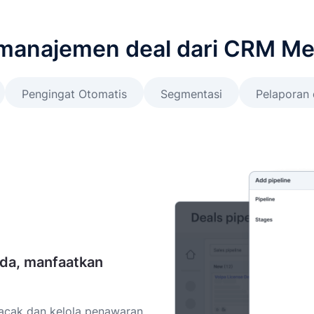
 manajemen deal dari CRM Me
Pengingat Otomatis
Segmentasi
Pelaporan 
nda, manfaatkan
cak dan kelola penawaran