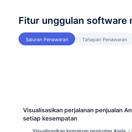
Fitur unggulan software
Saluran Penawaran
Tahapan Penawaran
Visualisasikan perjalanan penjualan A
setiap kesempatan
Visualisasikan kemajuan penjualan Anda.
La