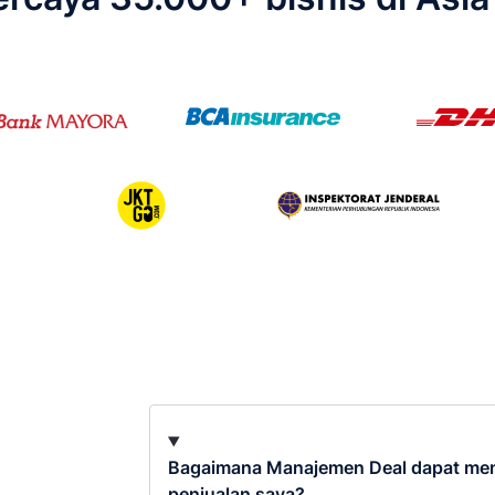
Bagaimana Manajemen Deal dapat mem
penjualan saya?