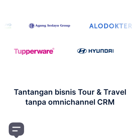
Tantangan bisnis Tour & Travel
tanpa omnichannel CRM