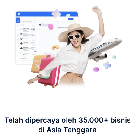
Telah dipercaya oleh 35.000+ bisnis
di Asia Tenggara