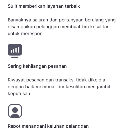
Sulit memberikan layanan terbaik
Banyaknya saluran dan pertanyaan berulang yang
disampaikan pelanggan membuat tim kesulitan
untuk merespon
Sering kehilangan pesanan
Riwayat pesanan dan transaksi tidak dikelola
dengan baik membuat tim kesulitan mengambil
keputusan
Repot menangani keluhan pelanggan