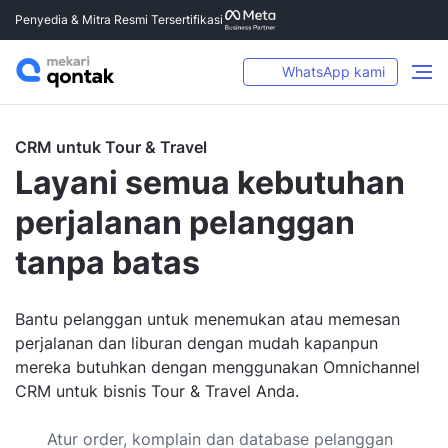
Penyedia & Mitra Resmi Tersertifikasi
WhatsApp kami
CRM untuk Tour & Travel
Layani semua kebutuhan
perjalanan pelanggan
tanpa batas
Bantu pelanggan untuk menemukan atau memesan
perjalanan dan liburan dengan mudah kapanpun
mereka butuhkan dengan menggunakan Omnichannel
CRM untuk bisnis Tour & Travel Anda.
Atur order, komplain dan database pelanggan