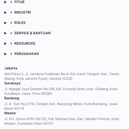
FITUR
INDUSTRI
ROLES
SERVICE & BANTUAN
RESOURCES
PERUSAHAAN
Jakarta
Mid Plaza 2, Jl. Jenderal Sudirman No.4, Kel. Karet Tengsin, Kec. Tanah
Abang, Kota Jakarta Pusat, Jakarta 10220
Surabaya
Jl. Ngagel Jaya Selatan No.158, Kel. Pucang Sewu, Kec. Gubeng, Kota
Surabaya, Jawa Timur 60284
Bandung
Jl. A. Yani No.271A, Cihapit, Kec. Bandung Wetan, Kota Bandung, Jawa
Barat 40114
Medan
Jl. KH. Zainul Arifin No.152, Kel. Madras Hulu, Kec. Medan Polonia, Kota
Medan, Sumatera Utara 20151