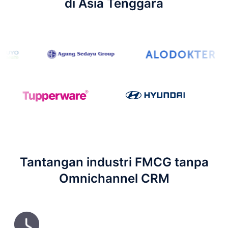
di Asia Tenggara
Tantangan industri FMCG tanpa
Omnichannel CRM