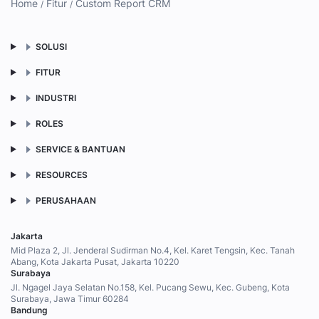
Home
Fitur
Custom Report CRM
SOLUSI
FITUR
INDUSTRI
ROLES
SERVICE & BANTUAN
RESOURCES
PERUSAHAAN
Jakarta
Mid Plaza 2, Jl. Jenderal Sudirman No.4, Kel. Karet Tengsin, Kec. Tanah
Abang, Kota Jakarta Pusat, Jakarta 10220
Surabaya
Jl. Ngagel Jaya Selatan No.158, Kel. Pucang Sewu, Kec. Gubeng, Kota
Surabaya, Jawa Timur 60284
Bandung