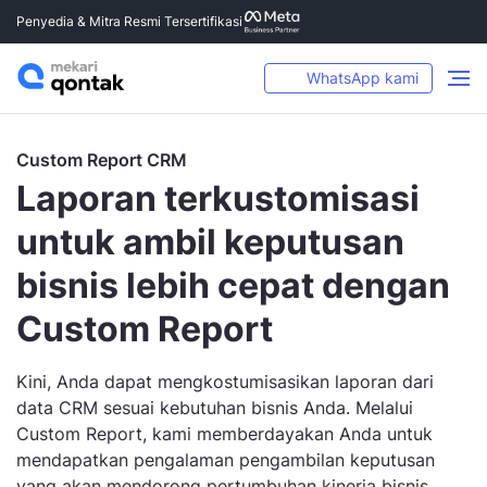
Penyedia & Mitra Resmi Tersertifikasi
WhatsApp kami
Custom Report CRM
Laporan terkustomisasi
untuk ambil keputusan
bisnis lebih cepat dengan
Custom Report
Kini, Anda dapat mengkostumisasikan laporan dari
data CRM sesuai kebutuhan bisnis Anda. Melalui
Custom Report, kami memberdayakan Anda untuk
mendapatkan pengalaman pengambilan keputusan
yang akan mendorong pertumbuhan kinerja bisnis