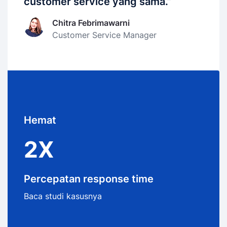
customer service yang sama.”
Chitra Febrimawarni
Customer Service Manager
Hemat
2X
Percepatan response time
Baca studi kasusnya