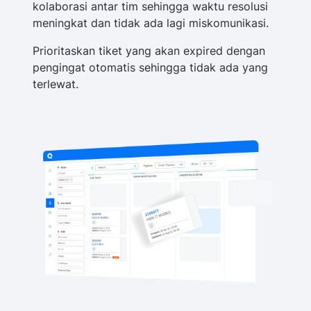
kolaborasi antar tim sehingga waktu resolusi
meningkat dan tidak ada lagi miskomunikasi.
Prioritaskan tiket yang akan expired dengan
pengingat otomatis sehingga tidak ada yang
terlewat.