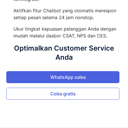
Aktifkan fitur Chatbot yang otomatis merespon
setiap pesan selama 24 jam nonstop.
Ukur tingkat kepuasan pelanggan Anda dengan
mudah melalui dasbor CSAT, NPS dan CES.
Optimalkan Customer Service
Anda
WhatsApp sales
Coba gratis