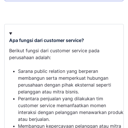
Apa fungsi dari customer service?
Berikut fungsi dari customer service pada
perusahaan adalah:
Sarana public relation yang berperan
membangun serta memperkuat hubungan
perusahaan dengan pihak eksternal seperti
pelanggan atau mitra bisnis.
Perantara penjualan yang dilakukan tim
customer service memanfaatkan momen
interaksi dengan pelanggan menawarkan produk
atau berjualan.
Membangun kepercayaan pelanggan atau mitra