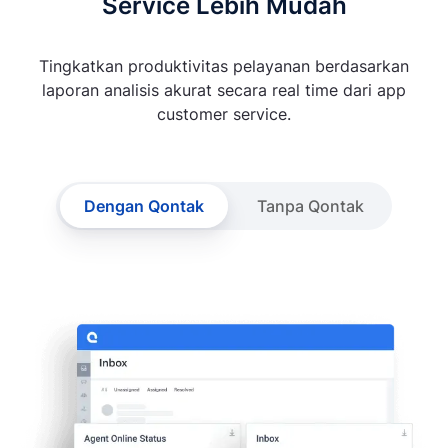
Service Lebih Mudah
Tingkatkan produktivitas pelayanan berdasarkan
laporan analisis akurat secara real time dari app
customer service.
Dengan Qontak
Tanpa Qontak