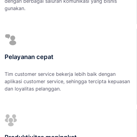
dengan berbagai saluran komunikasi yang bisnis
gunakan.
Pelayanan cepat
Tim customer service bekerja lebih baik dengan
aplikasi customer service, sehingga tercipta kepuasan
dan loyalitas pelanggan.