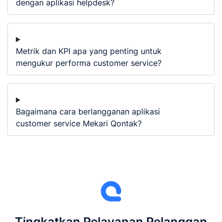
dengan aplikasi helpdesk?
Metrik dan KPI apa yang penting untuk
mengukur performa customer service?
Bagaimana cara berlangganan aplikasi
customer service Mekari Qontak?
Tingkatkan Pelayanan Pelanggan