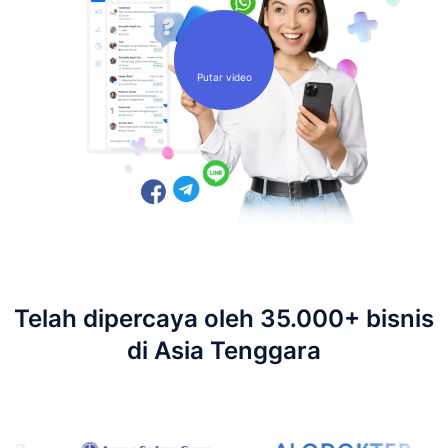
Putar video
Telah dipercaya oleh 35.000+ bisnis
di Asia Tenggara