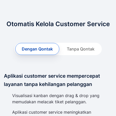
Otomatis Kelola Customer Service
Dengan Qontak
Tanpa Qontak
Aplikasi customer service mempercepat
layanan tanpa kehilangan pelanggan
Visualisasi kanban dengan drag & drop yang
memudakan melacak tiket pelanggan.
Aplikasi customer service meningkatkan