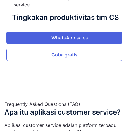
service.
Tingkakan produktivitas tim CS
WhatsApp sales
Coba gratis
Frequently Asked Questions (FAQ)
Apa itu aplikasi customer service?
Aplikasi customer service adalah platform terpadu