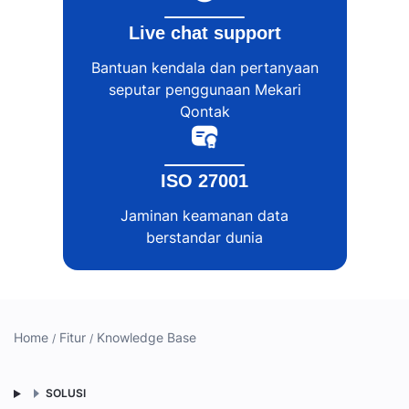
Live chat support
Bantuan kendala dan pertanyaan
seputar penggunaan Mekari
Qontak
ISO 27001
Jaminan keamanan data
berstandar dunia
Home
Fitur
Knowledge Base
SOLUSI