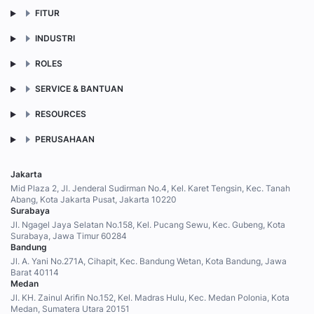
FITUR
INDUSTRI
ROLES
SERVICE & BANTUAN
RESOURCES
PERUSAHAAN
Jakarta
Mid Plaza 2, Jl. Jenderal Sudirman No.4, Kel. Karet Tengsin, Kec. Tanah
Abang, Kota Jakarta Pusat, Jakarta 10220
Surabaya
Jl. Ngagel Jaya Selatan No.158, Kel. Pucang Sewu, Kec. Gubeng, Kota
Surabaya, Jawa Timur 60284
Bandung
Jl. A. Yani No.271A, Cihapit, Kec. Bandung Wetan, Kota Bandung, Jawa
Barat 40114
Medan
Jl. KH. Zainul Arifin No.152, Kel. Madras Hulu, Kec. Medan Polonia, Kota
Medan, Sumatera Utara 20151