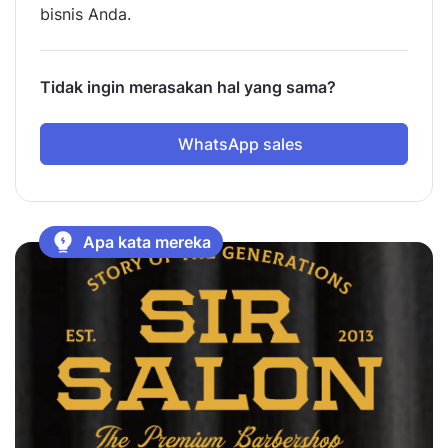
bisnis Anda.
Tidak ingin merasakan hal yang sama?
WhatsApp sales
Apa kata mereka