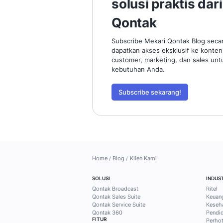
Temukan ti