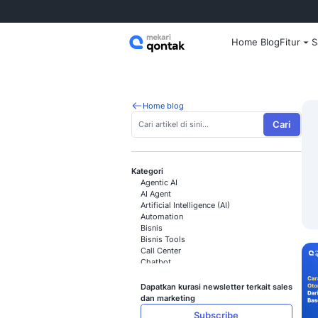
Home
Home blog
Kategori
Agentic AI
AI Agent
Artificial Intelligence (AI)
Automation
Bisnis
Bisnis Tools
Call Center