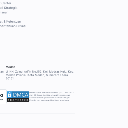
NTUAN
PERUSAHAAN