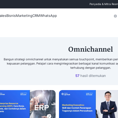
 Blog
Fitur
Sales
Bisnis
Marketing
CRM
WhatsApp
Cari
Bangun strategi omnichannel untuk menyatukan 
kepuasan pelanggan. Pelajari cara mengintegra