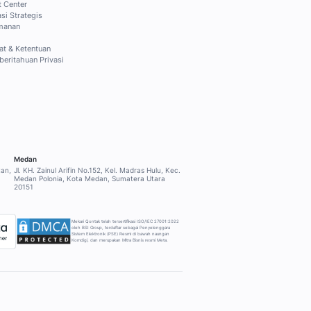
NTUAN
PERUSAHAAN