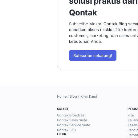
Temukan ti