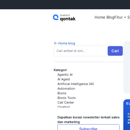
Home
Home blog
Kategori
Agentic AI
AI Agent
Artificial Intelligence (AI)
Automation
Bisnis
Bisnis Tools
Call Center