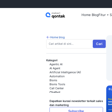
Home
Home blog
Kategori
Agentic AI
AI Agent
Artificial Intelligence (AI)
Automation
Bisnis
Bisnis Tools
Call Center