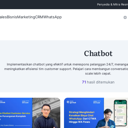
 Blog
Fitur
Sales
Bisnis
Marketing
CRM
WhatsApp
Cari
Implementasikan chatbot yang efektif untuk 
meningkatkan efisiensi tim customer support. P