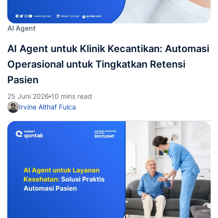
AI Agent
AI Agent untuk Klinik Kecantikan: Automasi
Operasional untuk Tingkatkan Retensi
Pasien
25 Juni 2026
10 mins read
Irvine Althaf Fulca