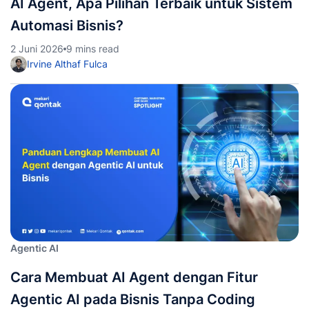
AI Agent, Apa Pilihan Terbaik untuk Sistem
Automasi Bisnis?
2 Juni 2026
9 mins read
Irvine Althaf Fulca
Agentic AI
Cara Membuat AI Agent dengan Fitur
Agentic AI pada Bisnis Tanpa Coding