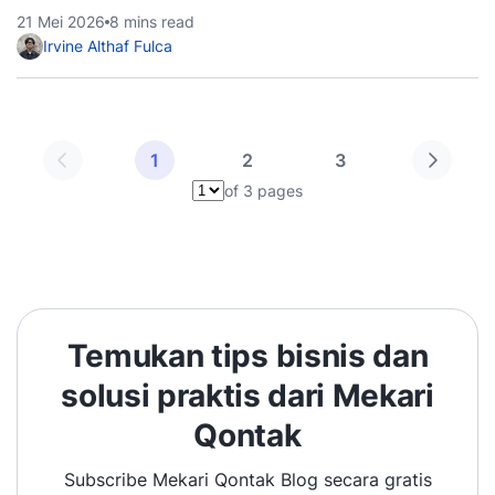
21 Mei 2026
8 mins read
Irvine Althaf Fulca
1
2
3
of 3 pages
Pilih halaman
Temukan tips bisnis dan
solusi praktis dari Mekari
Qontak
Subscribe Mekari Qontak Blog secara gratis