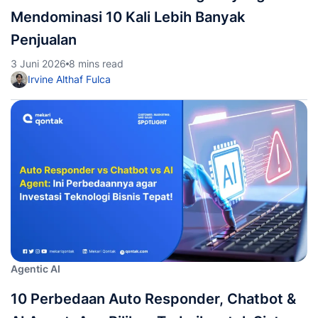
Mendominasi 10 Kali Lebih Banyak
Penjualan
3 Juni 2026
8 mins read
Irvine Althaf Fulca
Agentic AI
10 Perbedaan Auto Responder, Chatbot &