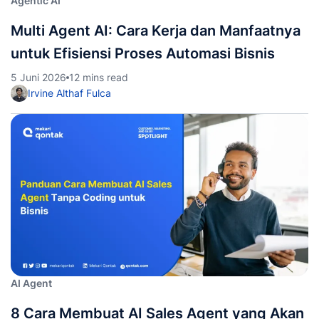
Agentic AI
Multi Agent AI: Cara Kerja dan Manfaatnya
untuk Efisiensi Proses Automasi Bisnis
5 Juni 2026
12 mins read
Irvine Althaf Fulca
AI Agent
8 Cara Membuat AI Sales Agent yang Akan