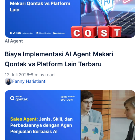
AI Agent
Biaya Implementasi AI Agent Mekari
Qontak vs Platform Lain Terbaru
12 Juli 2026
8 mins read
Fanny Haristianti