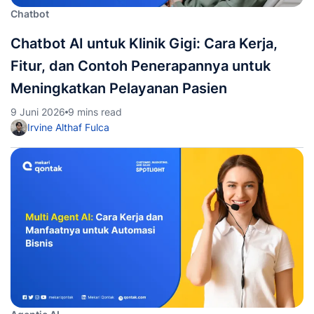
Chatbot
Chatbot AI untuk Klinik Gigi: Cara Kerja,
Fitur, dan Contoh Penerapannya untuk
Meningkatkan Pelayanan Pasien
9 Juni 2026
9 mins read
Irvine Althaf Fulca