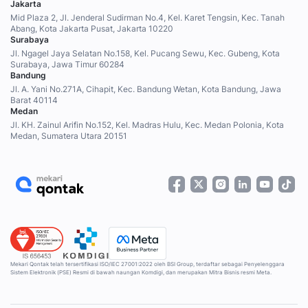
Jakarta
Mid Plaza 2, Jl. Jenderal Sudirman No.4, Kel. Karet Tengsin, Kec. Tanah
Abang, Kota Jakarta Pusat, Jakarta 10220
Surabaya
Jl. Ngagel Jaya Selatan No.158, Kel. Pucang Sewu, Kec. Gubeng, Kota
Surabaya, Jawa Timur 60284
Bandung
Jl. A. Yani No.271A, Cihapit, Kec. Bandung Wetan, Kota Bandung, Jawa
Barat 40114
Medan
Jl. KH. Zainul Arifin No.152, Kel. Madras Hulu, Kec. Medan Polonia, Kota
Medan, Sumatera Utara 20151
Mekari Qontak telah tersertifikasi ISO/IEC 27001:2022 oleh BSI Group, terdaftar sebagai Penyelenggara
Sistem Elektronik (PSE) Resmi di bawah naungan Komdigi, dan merupakan Mitra Bisnis resmi Meta.