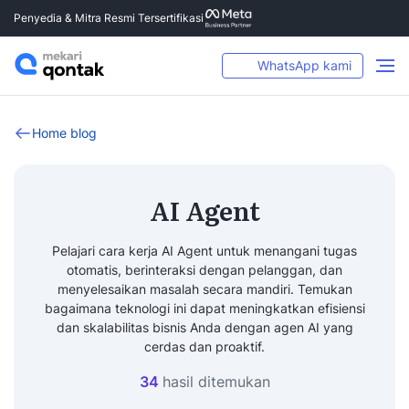
Penyedia & Mitra Resmi Tersertifikasi
WhatsApp kami
Home blog
AI Agent
Pelajari cara kerja AI Agent untuk menangani tugas
otomatis, berinteraksi dengan pelanggan, dan
menyelesaikan masalah secara mandiri. Temukan
bagaimana teknologi ini dapat meningkatkan efisiensi
dan skalabilitas bisnis Anda dengan agen AI yang
cerdas dan proaktif.
34
hasil ditemukan