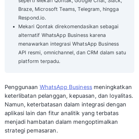
seperti Mekari Qontak, Google Chat, Slack,
Braze, Microsoft Teams, Telegram, hingga
Respond.io.
Mekari Qontak direkomendasikan sebagai
alternatif WhatsApp Business karena
menawarkan integrasi WhatsApp Business
API resmi, omnichannel, dan CRM dalam satu
platform terpadu.
Penggunaan
WhatsApp Business
meningkatkan
keterlibatan pelanggan, kepuasan, dan loyalitas.
Namun, keterbatasan dalam integrasi dengan
aplikasi lain dan fitur analitik yang terbatas
menjadi hambatan dalam mengoptimalkan
strategi pemasaran.