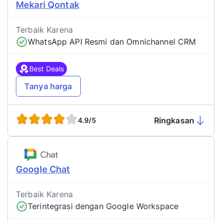
Mekari Qontak
Terbaik Karena
WhatsApp API Resmi dan Omnichannel CRM
Best Deals
Tanya harga
Ringkasan
4.9/5
Google Chat
Terbaik Karena
Terintegrasi dengan Google Workspace