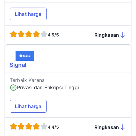
Lihat harga
Ringkasan
4.5/5
Signal
Terbaik Karena
Privasi dan Enkripsi Tinggi
Lihat harga
Ringkasan
4.4/5