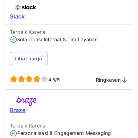
Slack
Terbaik Karena
Kolaborasi Internal & Tim Layanan
Lihat harga
Ringkasan
4.5/5
Braze
Terbaik Karena
Personalisasi & Engagement Messaging