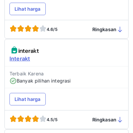
Lihat harga
Ringkasan
4.6/5
Interakt
Terbaik Karena
Banyak pilihan integrasi
Lihat harga
Ringkasan
4.5/5