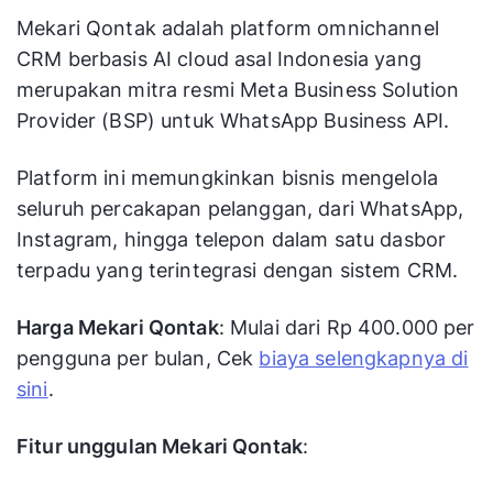
Mekari Qontak adalah platform omnichannel
CRM berbasis AI cloud asal Indonesia yang
merupakan mitra resmi Meta Business Solution
Provider (BSP) untuk WhatsApp Business API.
Platform ini memungkinkan bisnis mengelola
seluruh percakapan pelanggan, dari WhatsApp,
Instagram, hingga telepon dalam satu dasbor
terpadu yang terintegrasi dengan sistem CRM.
Harga Mekari Qontak
: Mulai dari Rp 400.000 per
pengguna per bulan, Cek
biaya selengkapnya di
sini
.
Fitur unggulan Mekari Qontak
: