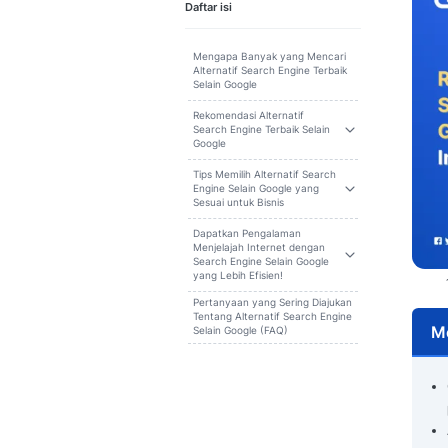
Cari
Daftar isi
Mengapa Banyak yang Mencari
Alternatif Search Engine Terbaik
Selain Google
Rekomendasi Alternatif
Search Engine Terbaik Selain
Google
Tips Memilih Alternatif Search
Engine Selain Google yang
Sesuai untuk Bisnis
Dapatkan Pengalaman
Menjelajah Internet dengan
Search Engine Selain Google