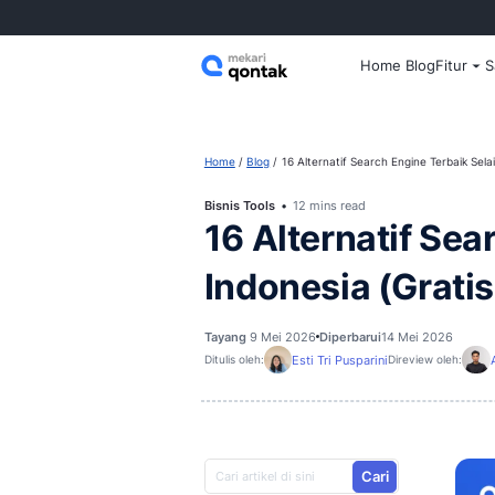
Home
Home
Blog
16 Alternatif Search 
Bisnis Tools
12 mins read
16 Alternat
Indonesia (
Tayang
9 Mei 2026
Diperbarui
14
Esti Tri Pusparini
Ditulis oleh:
D