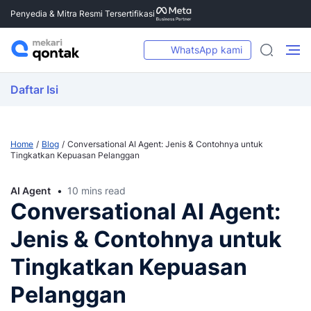
Penyedia & Mitra Resmi Tersertifikasi
WhatsApp kami
Daftar Isi
Home
Blog
Conversational AI Agent: Jenis & Contohnya untuk
Tingkatkan Kepuasan Pelanggan
AI Agent
10 mins read
Conversational AI Agent:
Jenis & Contohnya untuk
Tingkatkan Kepuasan
Pelanggan