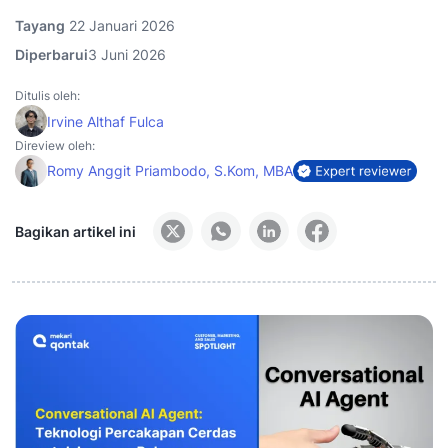
Tayang
22 Januari 2026
Diperbarui
3 Juni 2026
Ditulis oleh:
Irvine Althaf Fulca
Direview oleh:
Romy Anggit Priambodo, S.Kom, MBA
Bagikan artikel ini