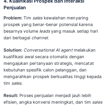
4. Kualifikasi Prospek dan Interaksi
Penjualan
Problem:
Tim
sales
kewalahan menyaring
prospek yang benar-benar potensial karena
besarnya volume
leads
yang masuk setiap hari
dari berbagai
channel
.
Solution:
Conversational AI agent
melakukan
kualifikasi awal secara otomatis dengan
mengajukan pertanyaan strategis, mencatat
kebutuhan spesifik calon pelanggan, dan
mengarahkan prospek berkualitas tinggi kepada
tim
sales
.
Result:
Proses penjualan menjadi jauh lebih
efisien, angka konversi meningkat, dan tim
sales