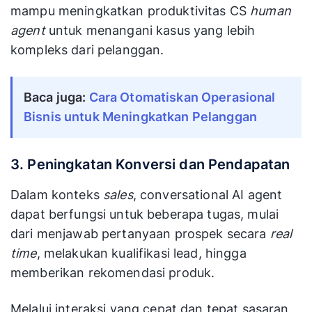
mampu meningkatkan produktivitas CS
human
agent
untuk menangani kasus yang lebih
kompleks dari pelanggan.
Baca juga: 
Cara Otomatiskan Operasional 
Bisnis untuk Meningkatkan Pelanggan
3. Peningkatan Konversi dan Pendapatan
Dalam konteks
sales
, conversational AI agent
dapat berfungsi untuk beberapa tugas, mulai
dari menjawab pertanyaan prospek secara
real
time
, melakukan kualifikasi lead, hingga
memberikan rekomendasi produk.
Melalui interaksi yang cepat dan tepat sasaran