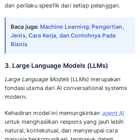
dan perilaku spesifik dari setiap pelanggan.
Baca juga: 
Machine Learning: Pengertian, 
Jenis, Cara Kerja, dan Contohnya Pada 
Bisnis
3. Large Language Models (LLMs)
Large Language Models
(LLMs) merupakan
fondasi utama dari AI conversational systems
modern.
Kehadiran model ini memungkinkan
agent
AI
untuk menghasilkan respons yang jauh lebih
natural, kontekstual, dan menyerupai cara
manusia berkomunikasi, termasuk dalam