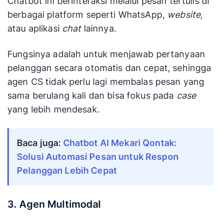
Chatbot ini berinteraksi melalui pesan tertulis di
berbagai platform seperti WhatsApp,
website
,
atau aplikasi
chat
lainnya.
Fungsinya adalah untuk menjawab pertanyaan
pelanggan secara otomatis dan cepat, sehingga
agen CS tidak perlu lagi membalas pesan yang
sama berulang kali dan bisa fokus pada
case
yang lebih mendesak.
Baca juga: 
Chatbot AI Mekari Qontak: 
Solusi Automasi Pesan untuk Respon 
Pelanggan Lebih Cepat
3. Agen Multimodal