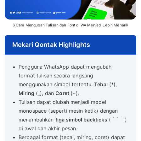
6 Cara Mengubah Tulisan dan Font di WA Menjadi Lebih Menarik
Mekari Qontak Highlights
Pengguna WhatsApp dapat mengubah
format tulisan secara langsung
menggunakan simbol tertentu:
Tebal
(*),
Miring
(_), dan
Coret
(~).
Tulisan dapat diubah menjadi model
monospace (seperti mesin ketik) dengan
menambahkan
tiga simbol backticks
( ` ` ` )
di awal dan akhir pesan.
Berbagai format (tebal, miring, coret) dapat