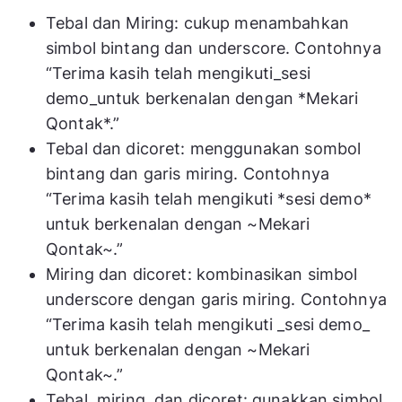
Tebal dan Miring: cukup menambahkan
simbol bintang dan underscore. Contohnya
“Terima kasih telah mengikuti_sesi
demo_untuk berkenalan dengan *Mekari
Qontak*.”
Tebal dan dicoret: menggunakan sombol
bintang dan garis miring. Contohnya
“Terima kasih telah mengikuti *sesi demo*
untuk berkenalan dengan ~Mekari
Qontak~.”
Miring dan dicoret: kombinasikan simbol
underscore dengan garis miring. Contohnya
“Terima kasih telah mengikuti _sesi demo_
untuk berkenalan dengan ~Mekari
Qontak~.”
Tebal, miring, dan dicoret: gunakkan simbol