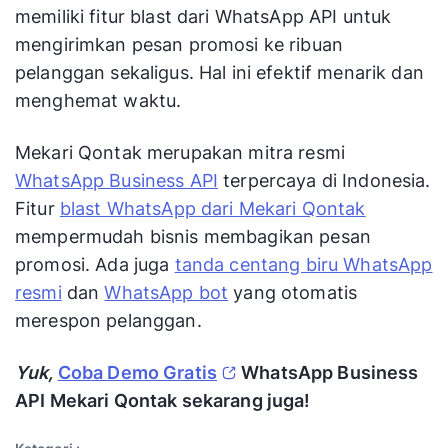
memiliki fitur blast dari WhatsApp API untuk
mengirimkan pesan promosi ke ribuan
pelanggan sekaligus. Hal ini efektif menarik dan
menghemat waktu.
Mekari Qontak merupakan mitra resmi
WhatsApp Business API
terpercaya di Indonesia.
Fitur
blast WhatsApp dari Mekari Qontak
mempermudah bisnis membagikan pesan
promosi. Ada juga
tanda centang biru WhatsApp
resmi
dan
WhatsApp bot
yang otomatis
merespon pelanggan.
Yuk,
Coba Demo Gratis
WhatsApp Business
API Mekari Qontak sekarang juga!