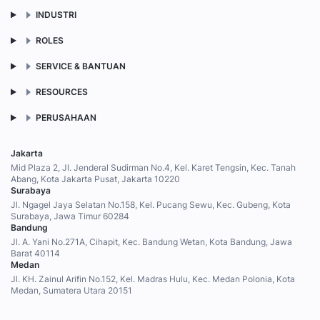
INDUSTRI
ROLES
SERVICE & BANTUAN
RESOURCES
PERUSAHAAN
Jakarta
Mid Plaza 2, Jl. Jenderal Sudirman No.4, Kel. Karet Tengsin, Kec. Tanah
Abang, Kota Jakarta Pusat, Jakarta 10220
Surabaya
Jl. Ngagel Jaya Selatan No.158, Kel. Pucang Sewu, Kec. Gubeng, Kota
Surabaya, Jawa Timur 60284
Bandung
Jl. A. Yani No.271A, Cihapit, Kec. Bandung Wetan, Kota Bandung, Jawa
Barat 40114
Medan
Jl. KH. Zainul Arifin No.152, Kel. Madras Hulu, Kec. Medan Polonia, Kota
Medan, Sumatera Utara 20151