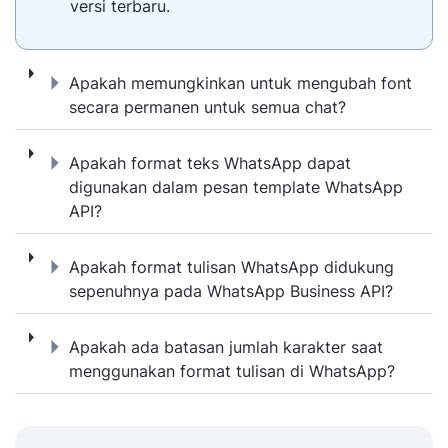
versi terbaru.
Apakah memungkinkan untuk mengubah fon
Apakah memungkinkan untuk mengubah font
secara permanen untuk semua chat?
Apakah format teks WhatsApp dapat digun
Apakah format teks WhatsApp dapat
digunakan dalam pesan template WhatsApp
API?
Apakah format tulisan WhatsApp didukung
Apakah format tulisan WhatsApp didukung
sepenuhnya pada WhatsApp Business API?
Apakah ada batasan jumlah karakter saat 
Apakah ada batasan jumlah karakter saat
menggunakan format tulisan di WhatsApp?