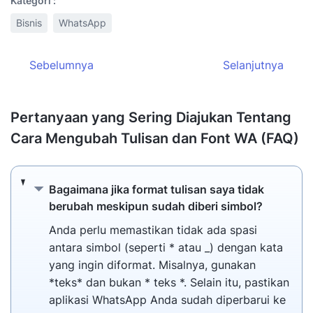
Kategori :
Bisnis
WhatsApp
Sebelumnya
Selanjutnya
Pertanyaan yang Sering Diajukan Tentang
Cara Mengubah Tulisan dan Font WA (FAQ)
Bagaimana jika format tulisan saya tidak b
Bagaimana jika format tulisan saya tidak
berubah meskipun sudah diberi simbol?
Anda perlu memastikan tidak ada spasi
antara simbol (seperti * atau _) dengan kata
yang ingin diformat. Misalnya, gunakan
*teks* dan bukan * teks *. Selain itu, pastikan
aplikasi WhatsApp Anda sudah diperbarui ke