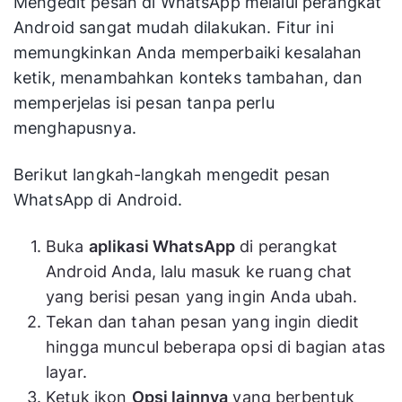
Mengedit pesan di WhatsApp melalui perangkat
Android sangat mudah dilakukan. Fitur ini
memungkinkan Anda memperbaiki kesalahan
ketik, menambahkan konteks tambahan, dan
memperjelas isi pesan tanpa perlu
menghapusnya.
Berikut langkah-langkah mengedit pesan
WhatsApp di Android.
Buka
aplikasi WhatsApp
di perangkat
Android Anda, lalu masuk ke ruang chat
yang berisi pesan yang ingin Anda ubah.
Tekan dan tahan pesan yang ingin diedit
hingga muncul beberapa opsi di bagian atas
layar.
Ketuk ikon
Opsi lainnya
yang berbentuk