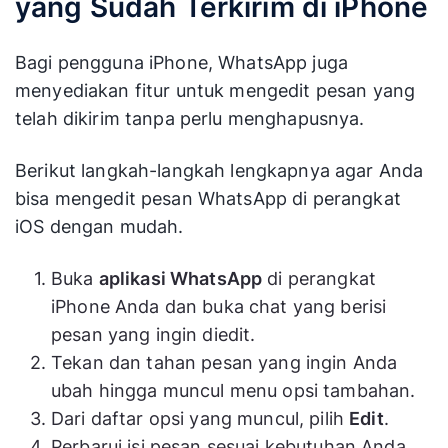
yang Sudah Terkirim di iPhone
Bagi pengguna iPhone, WhatsApp juga
menyediakan fitur untuk mengedit pesan yang
telah dikirim tanpa perlu menghapusnya.
Berikut langkah-langkah lengkapnya agar Anda
bisa mengedit pesan WhatsApp di perangkat
iOS dengan mudah.
Buka
aplikasi WhatsApp
di perangkat
iPhone Anda dan buka chat yang berisi
pesan yang ingin diedit.
Tekan dan tahan pesan yang ingin Anda
ubah hingga muncul menu opsi tambahan.
Dari daftar opsi yang muncul, pilih
Edit
.
Perbarui isi pesan sesuai kebutuhan Anda,