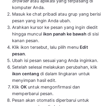
browser
atau aplikasi yang terpasang di
komputer Anda.
Masuk ke chat pribadi atau grup yang berisi
pesan yang ingin Anda ubah.
Arahkan kursor ke pesan yang ingin diedit
hingga muncul
ikon panah ke bawah
di sisi
kanan pesan.
Klik ikon tersebut, lalu pilih menu
Edit
pesan
.
Ubah isi pesan sesuai yang Anda inginkan.
Setelah selesai melakukan perubahan, klik
ikon centang
di dalam lingkaran untuk
menyimpan hasil edit.
Klik
OK
untuk mengonfirmasi dan
memperbarui pesan.
Pesan akan otomatis diperbarui untuk