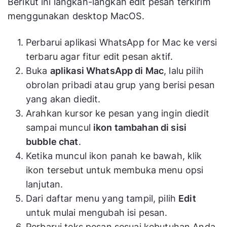
Berikut ini langkah-langkah edit pesan terkirim
menggunakan desktop MacOS.
Perbarui aplikasi WhatsApp for Mac ke versi
terbaru agar fitur edit pesan aktif.
Buka
aplikasi WhatsApp di Mac
, lalu pilih
obrolan pribadi atau grup yang berisi pesan
yang akan diedit.
Arahkan kursor ke pesan yang ingin diedit
sampai muncul
ikon tambahan di sisi
bubble chat
.
Ketika muncul ikon panah ke bawah, klik
ikon tersebut untuk membuka menu opsi
lanjutan.
Dari daftar menu yang tampil, pilih
Edit
untuk mulai mengubah isi pesan.
Perbarui teks pesan sesuai kebutuhan Anda.