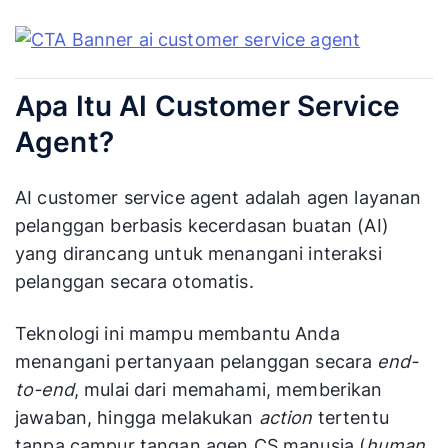
Apa Itu AI Customer Service
Agent?
AI customer service agent adalah agen layanan
pelanggan berbasis kecerdasan buatan (AI)
yang dirancang untuk menangani interaksi
pelanggan secara otomatis.
Teknologi ini mampu membantu Anda
menangani pertanyaan pelanggan secara
end-
to-end
, mulai dari memahami, memberikan
jawaban, hingga melakukan
action
tertentu
tanpa campur tangan agen CS manusia (
human