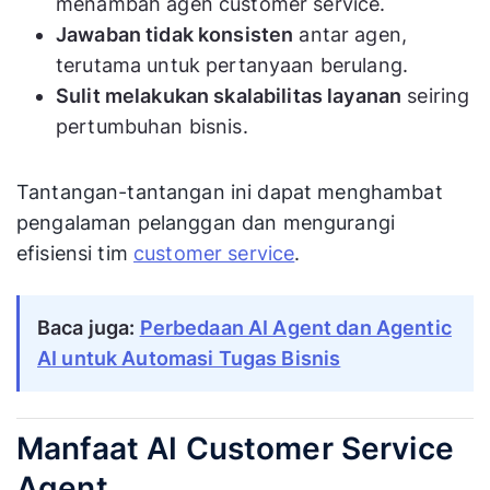
menambah agen customer service.
Jawaban tidak konsisten
antar agen,
terutama untuk pertanyaan berulang.
Sulit melakukan skalabilitas layanan
seiring
pertumbuhan bisnis.
Tantangan-tantangan ini dapat menghambat
pengalaman pelanggan dan mengurangi
efisiensi tim
customer service
.
Baca juga:
Perbedaan AI Agent dan Agentic
AI untuk Automasi Tugas Bisnis
Manfaat AI Customer Service
Agent