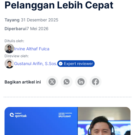
Pelanggan Lebih Cepat
Tayang
31 Desember 2025
Diperbarui
7 Mei 2026
Ditulis oleh:
Irvine Althaf Fulca
Direview oleh:
Gustanul Arifin, S.Sos.
Bagikan artikel ini