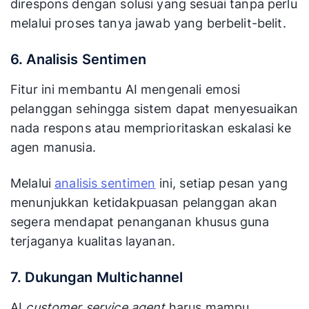
direspons dengan solusi yang sesuai tanpa perlu
melalui proses tanya jawab yang berbelit-belit.
6. Analisis Sentimen
Fitur ini membantu AI mengenali emosi
pelanggan sehingga sistem dapat menyesuaikan
nada respons atau memprioritaskan eskalasi ke
agen manusia.
Melalui
analisis sentimen
ini, setiap pesan yang
menunjukkan ketidakpuasan pelanggan akan
segera mendapat penanganan khusus guna
terjaganya kualitas layanan.
7. Dukungan Multichannel
AI
customer service agent
harus mampu