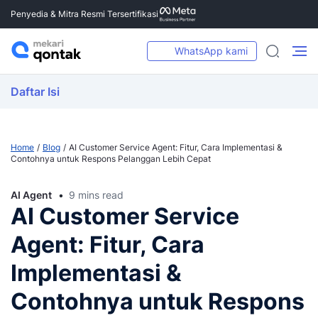
Penyedia & Mitra Resmi Tersertifikasi
WhatsApp kami
Daftar Isi
Home
Blog
AI Customer Service Agent: Fitur, Cara Implementasi &
Contohnya untuk Respons Pelanggan Lebih Cepat
AI Agent
9 mins read
AI Customer Service
Agent: Fitur, Cara
Implementasi &
Contohnya untuk Respons