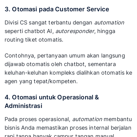
3. Otomasi pada Customer Service
Divisi CS sangat terbantu dengan
automation
seperti chatbot AI,
autoresponder
, hingga
routing tiket otomatis.
Contohnya, pertanyaan umum akan langsung
dijawab otomatis oleh chatbot, sementara
keluhan-keluhan kompleks dialihkan otomatis ke
agen yang tepat/kompeten.
4. Otomasi untuk Operasional &
Administrasi
Pada proses operasional,
automation
membantu
bisnis Anda memastikan proses internal berjalan
rapi tanpa banyak campur tangan manual.