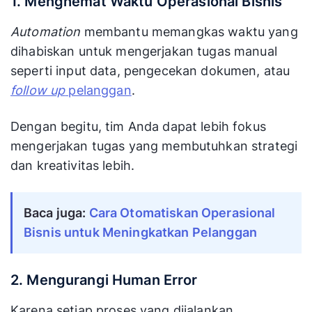
1. Menghemat Waktu Operasional Bisnis
Automation
membantu memangkas waktu yang
dihabiskan untuk mengerjakan tugas manual
seperti input data, pengecekan dokumen, atau
follow up
pelanggan
.
Dengan begitu, tim Anda dapat lebih fokus
mengerjakan tugas yang membutuhkan strategi
dan kreativitas lebih.
Baca juga: 
Cara Otomatiskan Operasional 
Bisnis untuk Meningkatkan Pelanggan
2. Mengurangi Human Error
Karena setiap proses yang dijalankan