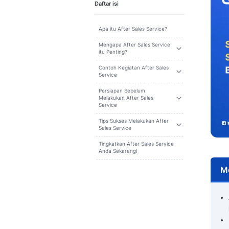
Cari
Daftar isi
Apa itu After Sales Service?
Mengapa After Sales Service
itu Penting?
Contoh Kegiatan After Sales
Service
Persiapan Sebelum
Melakukan After Sales
Service
Tips Sukses Melakukan After
Sales Service