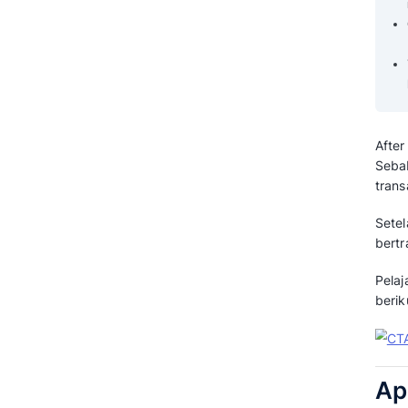
Tingkatkan After Sales Service
Anda Sekarang!