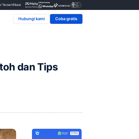
Penyedia & Mitra Resmi Tersertifikasi
Hubungi kami
ervice, Contoh dan Tip