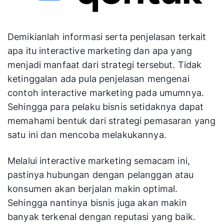
Demikianlah informasi serta penjelasan terkait
apa itu interactive marketing dan apa yang
menjadi manfaat dari strategi tersebut. Tidak
ketinggalan ada pula penjelasan mengenai
contoh interactive marketing pada umumnya.
Sehingga para pelaku bisnis setidaknya dapat
memahami bentuk dari strategi pemasaran yang
satu ini dan mencoba melakukannya.
Melalui interactive marketing semacam ini,
pastinya hubungan dengan pelanggan atau
konsumen akan berjalan makin optimal.
Sehingga nantinya bisnis juga akan makin
banyak terkenal dengan reputasi yang baik.