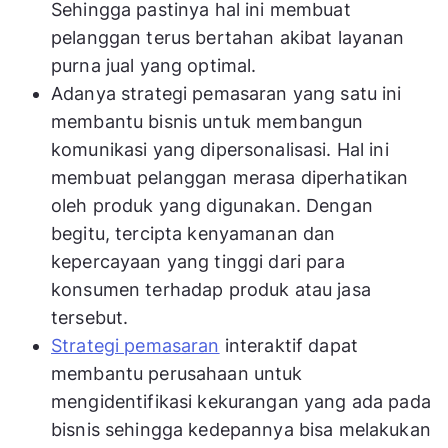
Sehingga pastinya hal ini membuat
pelanggan terus bertahan akibat layanan
purna jual yang optimal.
Adanya strategi pemasaran yang satu ini
membantu bisnis untuk membangun
komunikasi yang dipersonalisasi. Hal ini
membuat pelanggan merasa diperhatikan
oleh produk yang digunakan. Dengan
begitu, tercipta kenyamanan dan
kepercayaan yang tinggi dari para
konsumen terhadap produk atau jasa
tersebut.
Strategi pemasaran
interaktif dapat
membantu perusahaan untuk
mengidentifikasi kekurangan yang ada pada
bisnis sehingga kedepannya bisa melakukan