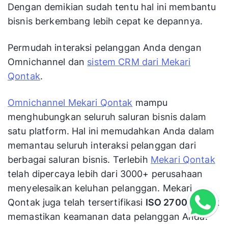
Dengan demikian sudah tentu hal ini membantu
bisnis berkembang lebih cepat ke depannya.
Permudah interaksi pelanggan Anda dengan
Omnichannel dan
sistem CRM dari Mekari
Qontak
.
Omnichannel Mekari Qontak
mampu
menghubungkan seluruh saluran bisnis dalam
satu platform. Hal ini memudahkan Anda dalam
memantau seluruh interaksi pelanggan dari
berbagai saluran bisnis. Terlebih
Mekari Qontak
telah dipercaya lebih dari 3000+ perusahaan
menyelesaikan keluhan pelanggan. Mekari
Qontak juga telah tersertifikasi
ISO 27001
untuk
memastikan keamanan data pelanggan Anda.