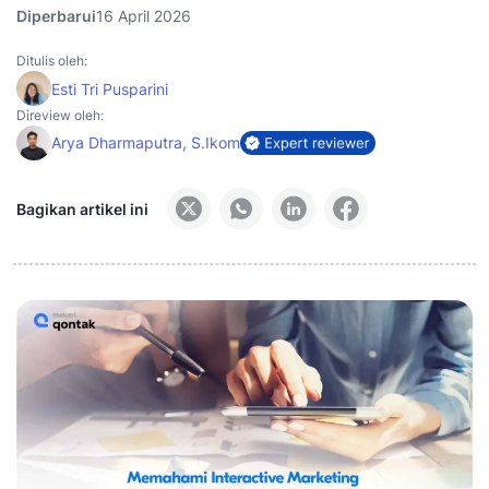
Diperbarui
16 April 2026
Ditulis oleh:
Esti Tri Pusparini
Direview oleh:
Arya Dharmaputra, S.Ikom
Bagikan artikel ini