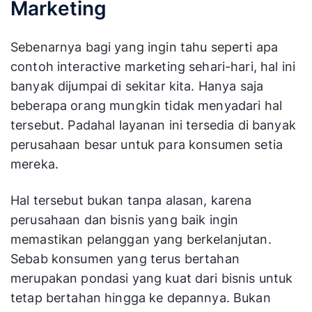
Marketing
Sebenarnya bagi yang ingin tahu seperti apa
contoh interactive marketing sehari-hari, hal ini
banyak dijumpai di sekitar kita. Hanya saja
beberapa orang mungkin tidak menyadari hal
tersebut. Padahal layanan ini tersedia di banyak
perusahaan besar untuk para konsumen setia
mereka.
Hal tersebut bukan tanpa alasan, karena
perusahaan dan bisnis yang baik ingin
memastikan pelanggan yang berkelanjutan.
Sebab konsumen yang terus bertahan
merupakan pondasi yang kuat dari bisnis untuk
tetap bertahan hingga ke depannya. Bukan