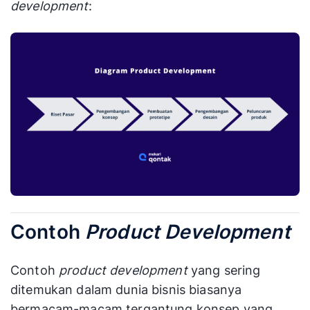
development
:
Contoh
Product Development
Contoh
product development
yang sering
ditemukan dalam dunia bisnis biasanya
bermacam-macam tergantung konsep yang