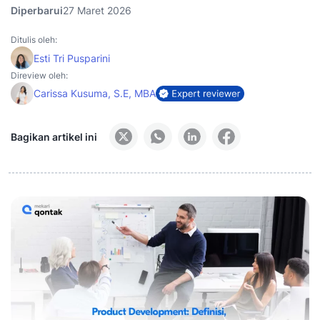
Diperbarui
27 Maret 2026
Ditulis oleh:
Esti Tri Pusparini
Direview oleh:
Carissa Kusuma, S.E, MBA
Bagikan artikel ini