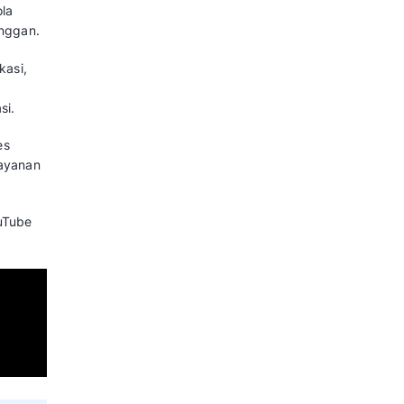
Relationship
lah perpaduan dari strategi,