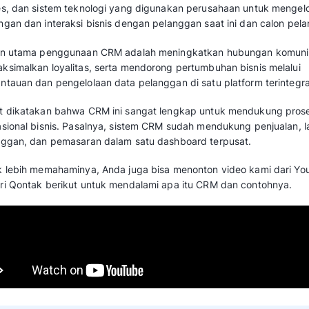
Apa itu CRM (Customer 
Management)?
Customer Relationship Management (CRM) ada