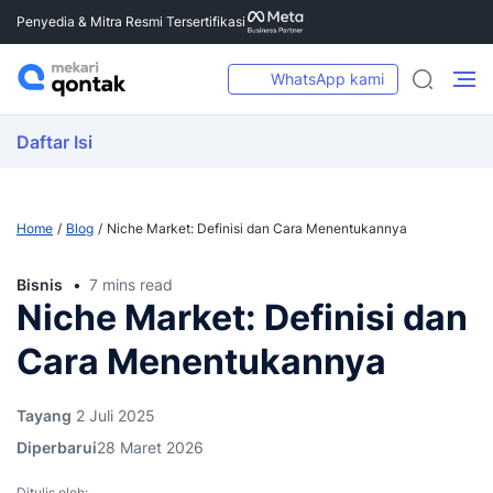
Penyedia & Mitra Resmi Tersertifikasi
WhatsApp kami
Daftar Isi
Home
Blog
Niche Market: Definisi dan Cara Menentukannya
Bisnis
7 mins read
Niche Market: Definisi dan
Cara Menentukannya
Tayang
2 Juli 2025
Diperbarui
28 Maret 2026
Ditulis oleh: