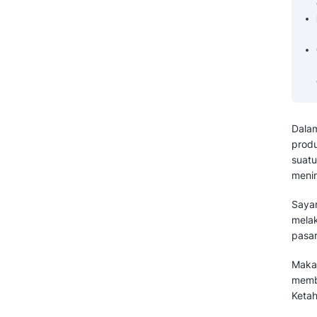
Pertanyaan yang Sering Diajukan
Tentang Inovasi Produk (FAQ)