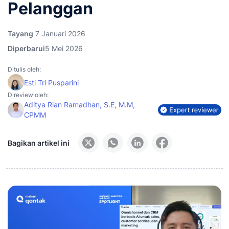
Pelanggan
Tayang
7 Januari 2026
Diperbarui
5 Mei 2026
Ditulis oleh:
Esti Tri Pusparini
Direview oleh:
Aditya Rian Ramadhan, S.E, M.M,
CPMM
Bagikan artikel ini