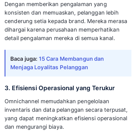
Dengan memberikan pengalaman yang
konsisten dan memuaskan, pelanggan lebih
cenderung setia kepada brand. Mereka merasa
dihargai karena perusahaan memperhatikan
detail pengalaman mereka di semua kanal.
Baca juga: 
15 Cara Membangun dan 
Menjaga Loyalitas Pelanggan
3. Efisiensi Operasional yang Terukur
Omnichannel memudahkan pengelolaan
inventaris dan data pelanggan secara terpusat,
yang dapat meningkatkan efisiensi operasional
dan mengurangi biaya.