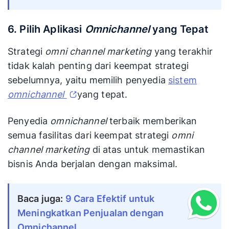
6. Pilih Aplikasi
Omnichannel
yang Tepat
Strategi
omni channel marketing
yang terakhir
tidak kalah penting dari keempat strategi
sebelumnya, yaitu memilih penyedia
sistem
omnichannel
yang tepat.
Penyedia
omnichannel
terbaik memberikan
semua fasilitas dari keempat strategi
omni
channel marketing
di atas untuk memastikan
bisnis Anda berjalan dengan maksimal.
Baca juga: 
9 Cara Efektif untuk 
Meningkatkan Penjualan dengan 
Omnichannel