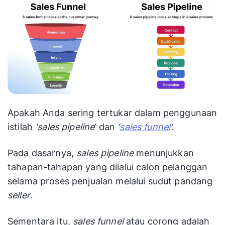
Apakah Anda sering tertukar dalam penggunaan
istilah
‘sales
pipeline
’ dan
‘
sales funnel
‘.
Pada dasarnya,
sales pipeline
menunjukkan
tahapan-tahapan yang dilalui calon pelanggan
selama proses penjualan melalui sudut pandang
seller
.
Sementara itu,
sales funnel
atau corong adalah