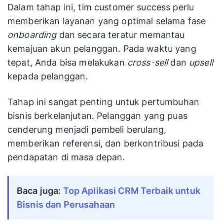
Dalam tahap ini, tim customer success perlu
memberikan layanan yang optimal selama fase
onboarding
dan secara teratur memantau
kemajuan akun pelanggan. Pada waktu yang
tepat, Anda bisa melakukan
cross-sell
dan
upsell
kepada pelanggan.
Tahap ini sangat penting untuk pertumbuhan
bisnis berkelanjutan. Pelanggan yang puas
cenderung menjadi pembeli berulang,
memberikan referensi, dan berkontribusi pada
pendapatan di masa depan.
Baca juga: 
Top Aplikasi CRM Terbaik untuk 
Bisnis dan Perusahaan