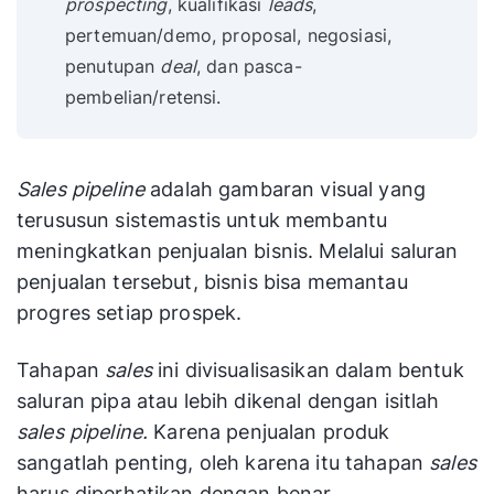
prospecting
, kualifikasi
leads
,
pertemuan/demo, proposal, negosiasi,
penutupan
deal
, dan pasca-
pembelian/retensi.
Sales pipeline
adalah gambaran visual yang
terususun sistemastis untuk membantu
meningkatkan penjualan bisnis. Melalui saluran
penjualan tersebut, bisnis bisa memantau
progres setiap prospek.
Tahapan
sales
ini divisualisasikan dalam bentuk
saluran pipa atau lebih dikenal dengan isitlah
sales pipeline.
Karena penjualan produk
sangatlah penting, oleh karena itu tahapan
sales
harus diperhatikan dengan benar.