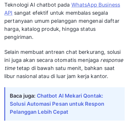
Teknologi AI chatbot pada
WhatsApp Business
API
sangat efektif untuk membalas segala
pertanyaan umum pelanggan mengenai daftar
harga, katalog produk, hingga status
pengiriman.
Selain membuat antrean chat berkurang, solusi
ini juga akan secara otomatis menjaga
response
time
tetap di bawah satu menit, bahkan saat
libur nasional atau di luar jam kerja kantor.
Baca juga:
Chatbot AI Mekari Qontak:
Solusi Automasi Pesan untuk Respon
Pelanggan Lebih Cepat