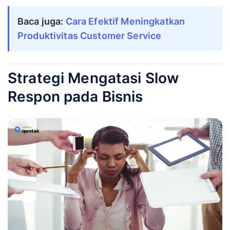
Baca juga:
Cara Efektif Meningkatkan
Produktivitas Customer Service
Strategi Mengatasi Slow
Respon pada Bisnis