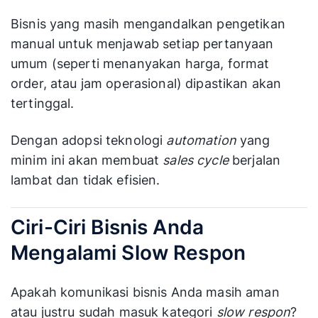
Bisnis yang masih mengandalkan pengetikan
manual untuk menjawab setiap pertanyaan
umum (seperti menanyakan harga, format
order, atau jam operasional) dipastikan akan
tertinggal.
Dengan adopsi teknologi
automation
yang
minim ini akan membuat
sales cycle
berjalan
lambat dan tidak efisien.
Ciri-Ciri Bisnis Anda
Mengalami Slow Respon
Apakah komunikasi bisnis Anda masih aman
atau justru sudah masuk kategori
slow respon
?