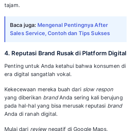
tajam.
Baca juga:
Mengenal Pentingnya After
Sales Service, Contoh dan Tips Sukses
4. Reputasi Brand Rusak di Platform Digital
Penting untuk Anda ketahui bahwa konsumen di
era digital sangatlah vokal.
Kekecewaan mereka buah dari
slow respon
yang diberikan
brand
Anda sering kali berujung
pada hal-hal yang bisa merusak reputasi
brand
Anda di ranah digital.
Mulai dari
review
negatif di Google Maps,