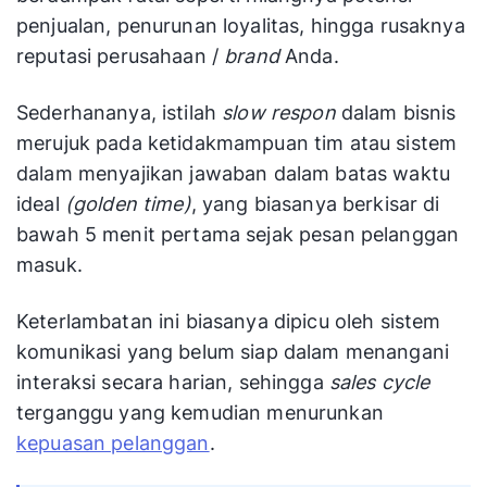
penjualan, penurunan loyalitas, hingga rusaknya
reputasi perusahaan /
brand
Anda.
Sederhananya, istilah
slow respon
dalam bisnis
merujuk pada ketidakmampuan tim atau sistem
dalam menyajikan jawaban dalam batas waktu
ideal
(golden time)
, yang biasanya berkisar di
bawah 5 menit pertama sejak pesan pelanggan
masuk.
Keterlambatan ini biasanya dipicu oleh sistem
komunikasi yang belum siap dalam menangani
interaksi secara harian, sehingga
sales cycle
terganggu yang kemudian menurunkan
kepuasan pelanggan
.