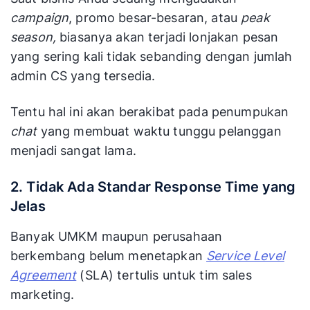
campaign
, promo besar-besaran, atau
peak
season,
biasanya akan terjadi lonjakan pesan
yang sering kali tidak sebanding dengan jumlah
admin CS yang tersedia.
Tentu hal ini akan berakibat pada penumpukan
chat
yang membuat waktu tunggu pelanggan
menjadi sangat lama.
2. Tidak Ada Standar Response Time yang
Jelas
Banyak UMKM maupun perusahaan
berkembang belum menetapkan
Service Level
Agreement
(SLA) tertulis untuk tim sales
marketing.