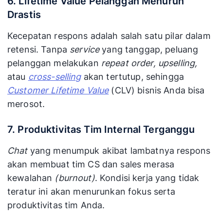
6. Lifetime Value Pelanggan Menurun
Drastis
Kecepatan respons adalah salah satu pilar dalam
retensi. Tanpa
service
yang tanggap, peluang
pelanggan melakukan
repeat order, upselling,
atau
cross-selling
akan tertutup, sehingga
Customer Lifetime Value
(CLV) bisnis Anda bisa
merosot.
7. Produktivitas Tim Internal Terganggu
Chat
yang menumpuk akibat lambatnya respons
akan membuat tim CS dan sales merasa
kewalahan
(burnout)
. Kondisi kerja yang tidak
teratur ini akan menurunkan fokus serta
produktivitas tim Anda.