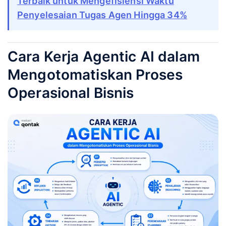
Terbaik untuk Mengefisiensi Waktu
Penyelesaian Tugas Agen Hingga 34%
Cara Kerja Agentic AI dalam
Mengotomatiskan Proses
Operasional Bisnis