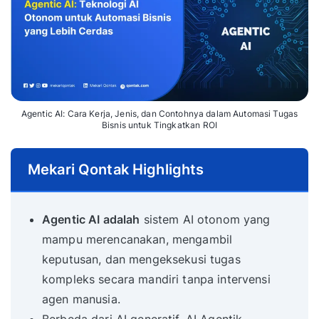
Agentic AI: Cara Kerja, Jenis, dan Contohnya dalam Automasi Tugas
Bisnis untuk Tingkatkan ROI
Mekari Qontak Highlights
Agentic AI adalah
sistem AI otonom yang
mampu merencanakan, mengambil
keputusan, dan mengeksekusi tugas
kompleks secara mandiri tanpa intervensi
agen manusia.