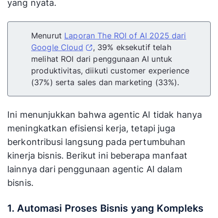
yang nyata.
Menurut
Laporan The ROI of AI 2025 dari
Google Cloud
, 39% eksekutif telah
melihat ROI dari penggunaan AI untuk
produktivitas, diikuti customer experience
(37%) serta sales dan marketing (33%).
Ini menunjukkan bahwa agentic AI tidak hanya
meningkatkan efisiensi kerja, tetapi juga
berkontribusi langsung pada pertumbuhan
kinerja bisnis. Berikut ini beberapa manfaat
lainnya dari penggunaan agentic AI dalam
bisnis.
1. Automasi Proses Bisnis yang Kompleks