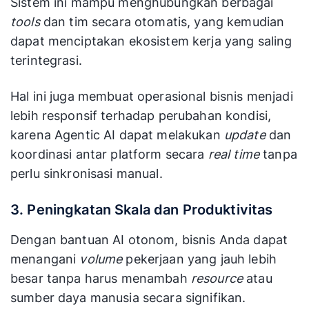
Sistem ini mampu menghubungkan berbagai
tools
dan tim secara otomatis, yang kemudian
dapat menciptakan ekosistem kerja yang saling
terintegrasi.
Hal ini juga membuat operasional bisnis menjadi
lebih responsif terhadap perubahan kondisi,
karena Agentic AI dapat melakukan
update
dan
koordinasi antar platform secara
real time
tanpa
perlu sinkronisasi manual.
3. Peningkatan Skala dan Produktivitas
Dengan bantuan AI otonom, bisnis Anda dapat
menangani
volume
pekerjaan yang jauh lebih
besar tanpa harus menambah
resource
atau
sumber daya manusia secara signifikan.