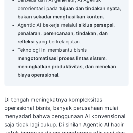
Berbeda dari AI generatif, AI Agentik
berorientasi pada
tujuan dan tindakan nyata,
bukan sekadar menghasilkan konten.
Agentic AI bekerja melalui
siklus persepsi,
penalaran, perencanaan, tindakan, dan
refleksi
yang berkelanjutan.
Teknologi ini membantu bisnis
mengotomatisasi proses lintas sistem,
meningkatkan produktivitas, dan menekan
biaya operasional.
Di tengah meningkatnya kompleksitas
operasional bisnis, banyak perusahaan mulai
menyadari bahwa penggunaan AI konvensional
saja tidak lagi cukup. Di sinilah Agentic AI hadir
untuk berperan dalam mendorong efisiensi dan