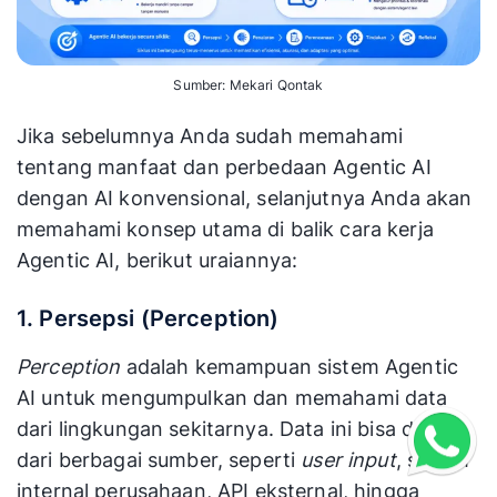
Sumber: Mekari Qontak
Jika sebelumnya Anda sudah memahami
tentang manfaat dan perbedaan Agentic AI
dengan AI konvensional, selanjutnya Anda akan
memahami konsep utama di balik cara kerja
Agentic AI, berikut uraiannya:
1. Persepsi (Perception)
Perception
adalah kemampuan sistem Agentic
AI untuk mengumpulkan dan memahami data
dari lingkungan sekitarnya. Data ini bisa ditarik
dari berbagai sumber, seperti
user input
, sistem
internal perusahaan, API eksternal, hingga