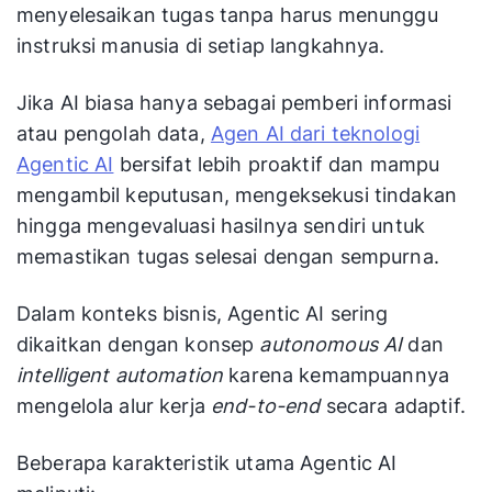
menyelesaikan tugas tanpa harus menunggu
instruksi manusia di setiap langkahnya.
Jika AI biasa hanya sebagai pemberi informasi
atau pengolah data,
Agen AI dari teknologi
Agentic AI
bersifat lebih proaktif dan mampu
mengambil keputusan, mengeksekusi tindakan
hingga mengevaluasi hasilnya sendiri untuk
memastikan tugas selesai dengan sempurna.
Dalam konteks bisnis, Agentic AI sering
dikaitkan dengan konsep
autonomous AI
dan
intelligent automation
karena kemampuannya
mengelola alur kerja
end-to-end
secara adaptif.
Beberapa karakteristik utama Agentic AI