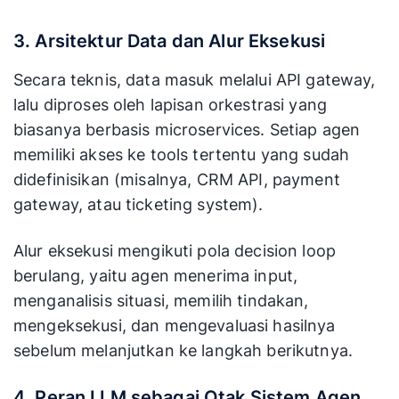
3. Arsitektur Data dan Alur Eksekusi
Secara teknis, data masuk melalui API gateway,
lalu diproses oleh lapisan orkestrasi yang
biasanya berbasis microservices. Setiap agen
memiliki akses ke tools tertentu yang sudah
didefinisikan (misalnya, CRM API, payment
gateway, atau ticketing system).
Alur eksekusi mengikuti pola decision loop
berulang, yaitu agen menerima input,
menganalisis situasi, memilih tindakan,
mengeksekusi, dan mengevaluasi hasilnya
sebelum melanjutkan ke langkah berikutnya.
4. Peran LLM sebagai Otak Sistem Agen