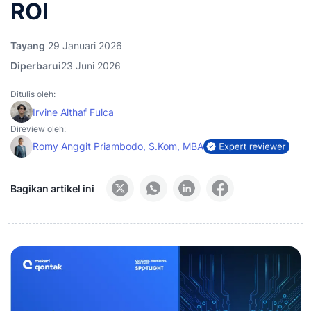
ROI
Tayang
29 Januari 2026
Diperbarui
23 Juni 2026
Ditulis oleh:
Irvine Althaf Fulca
Direview oleh:
Romy Anggit Priambodo, S.Kom, MBA
Bagikan artikel ini