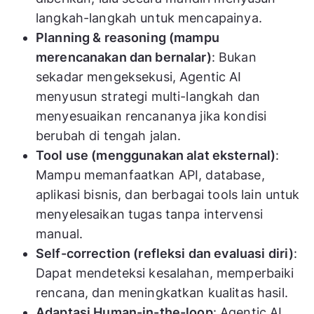
langkah-langkah untuk mencapainya.
Planning & reasoning (mampu
merencanakan dan bernalar)
: Bukan
sekadar mengeksekusi, Agentic AI
menyusun strategi multi-langkah dan
menyesuaikan rencananya jika kondisi
berubah di tengah jalan.
Tool use (menggunakan alat eksternal)
:
Mampu memanfaatkan API, database,
aplikasi bisnis, dan berbagai tools lain untuk
menyelesaikan tugas tanpa intervensi
manual.
Self-correction (refleksi dan evaluasi diri)
:
Dapat mendeteksi kesalahan, memperbaiki
rencana, dan meningkatkan kualitas hasil.
Adaptasi Human-in-the-loop
: Agentic AI