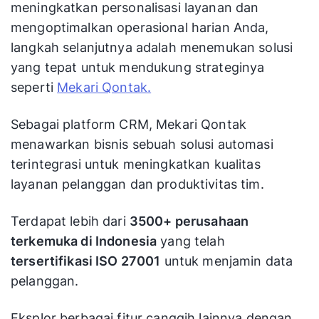
meningkatkan personalisasi layanan dan
mengoptimalkan operasional harian Anda,
langkah selanjutnya adalah menemukan solusi
yang tepat untuk mendukung strateginya
seperti
Mekari Qontak.
Sebagai platform CRM, Mekari Qontak
menawarkan bisnis sebuah solusi automasi
terintegrasi untuk meningkatkan kualitas
layanan pelanggan dan produktivitas tim.
Terdapat lebih dari
3500+ perusahaan
terkemuka di Indonesia
yang telah
tersertifikasi ISO 27001
untuk menjamin data
pelanggan.
Eksplor berbagai fitur canggih lainnya dengan