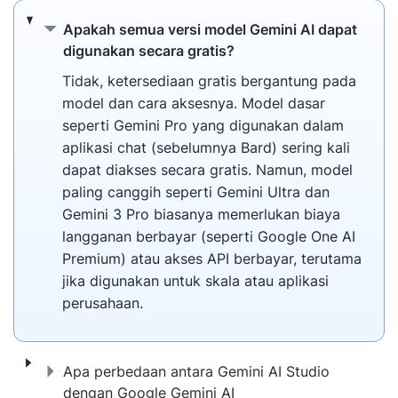
Apakah semua versi model Gemini AI dapat 
Apakah semua versi model Gemini AI dapat
digunakan secara gratis?
Tidak, ketersediaan gratis bergantung pada
model dan cara aksesnya. Model dasar
seperti Gemini Pro yang digunakan dalam
aplikasi chat (sebelumnya Bard) sering kali
dapat diakses secara gratis. Namun, model
paling canggih seperti Gemini Ultra dan
Gemini 3 Pro biasanya memerlukan biaya
langganan berbayar (seperti Google One AI
Premium) atau akses API berbayar, terutama
jika digunakan untuk skala atau aplikasi
perusahaan.
Apa perbedaan antara Gemini AI Studio de
Apa perbedaan antara Gemini AI Studio
dengan Google Gemini AI