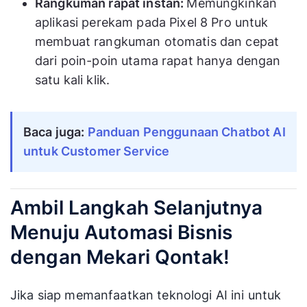
Rangkuman rapat instan:
Memungkinkan
aplikasi perekam pada Pixel 8 Pro untuk
membuat rangkuman otomatis dan cepat
dari poin-poin utama rapat hanya dengan
satu kali klik.
Baca juga:
Panduan Penggunaan Chatbot AI
untuk Customer Service
Ambil Langkah Selanjutnya
Menuju Automasi Bisnis
dengan Mekari Qontak!
Jika siap memanfaatkan teknologi AI ini untuk