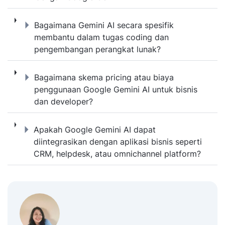
Bagaimana Gemini AI secara spesifik mem
Bagaimana Gemini AI secara spesifik
membantu dalam tugas coding dan
pengembangan perangkat lunak?
Bagaimana skema pricing atau biaya pengg
Bagaimana skema pricing atau biaya
penggunaan Google Gemini AI untuk bisnis
dan developer?
Apakah Google Gemini AI dapat diintegrasik
Apakah Google Gemini AI dapat
diintegrasikan dengan aplikasi bisnis seperti
CRM, helpdesk, atau omnichannel platform?