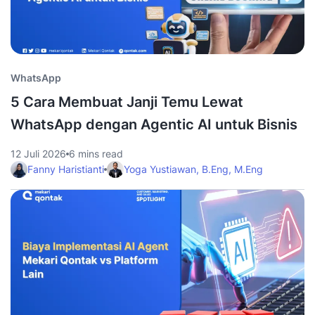
WhatsApp
5 Cara Membuat Janji Temu Lewat
WhatsApp dengan Agentic AI untuk Bisnis
12 Juli 2026
6 mins read
Fanny Haristianti
Yoga Yustiawan, B.Eng, M.Eng