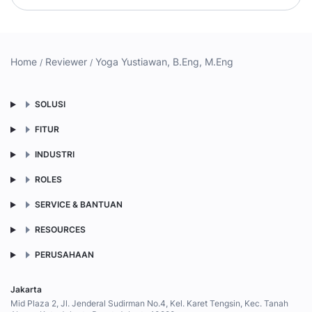
Home
Reviewer
Yoga Yustiawan, B.Eng, M.Eng
SOLUSI
FITUR
INDUSTRI
ROLES
SERVICE & BANTUAN
RESOURCES
PERUSAHAAN
Jakarta
Mid Plaza 2, Jl. Jenderal Sudirman No.4, Kel. Karet Tengsin, Kec. Tanah