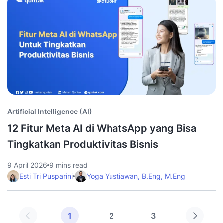
Artificial Intelligence (AI)
12 Fitur Meta AI di WhatsApp yang Bisa
Tingkatkan Produktivitas Bisnis
9 April 2026
9 mins read
Esti Tri Pusparini
Yoga Yustiawan, B.Eng, M.Eng
1
2
3