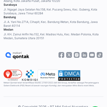
Abang, Kota Jakarta Pusat, Jakarta 10220
Surabaya
Jl. Ngagel Jaya Selatan No.158, Kel. Pucang Sewu, Kec. Gubeng, Kota
Surabaya, Jawa Timur 60284
Bandung
Jl. A. Yani No.271A, Cihapit, Kec. Bandung Wetan, Kota Bandung, Jawa
Barat 40114
Medan
Jl. KH. Zainul Arifin No.152, Kel. Madras Hulu, Kec. Medan Polonia, Kota
Medan, Sumatera Utara 20151
Mekari Qontak telah tersertifikasi ISO/IEC 27001:2022 oleh BSI Group, terdaftar sebagai Penyelenggara
Sistem Elektronik (PSE) Resmi di bawah naungan Komdigi, dan merupakan Mitra Bisnis resmi Meta.
© Copyright 2026 - PT Mid Solusi Nusantara.