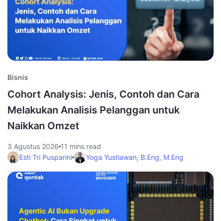
Bisnis
Cohort Analysis: Jenis, Contoh dan Cara
Melakukan Analisis Pelanggan untuk
Naikkan Omzet
3 Agustus 2026
11 mins read
Esti Tri Pusparini
Yoga Yustiawan, B.Eng, M.Eng