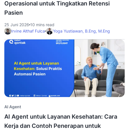
Operasional untuk Tingkatkan Retensi
Pasien
25 Juni 2026
10 mins read
Irvine Althaf Fulca
Yoga Yustiawan, B.Eng, M.Eng
AI Agent
AI Agent untuk Layanan Kesehatan: Cara
Kerja dan Contoh Penerapan untuk