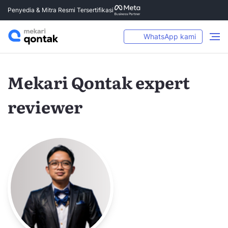
Penyedia & Mitra Resmi Tersertifikasi
WhatsApp kami
Mekari Qontak expert
reviewer