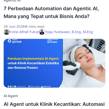
Agentic AI
7 Perbedaan Automation dan Agentic AI,
Mana yang Tepat untuk Bisnis Anda?
29 Juni 2026
6 mins read
Irvine Althaf Fulca
Yoga Yustiawan, B.Eng, M.Eng
AI Agent
AI Agent untuk Klinik Kecantikan: Automasi