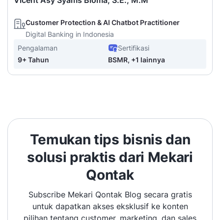
Customer Protection & AI Chatbot Practitioner
Digital Banking in Indonesia
Pengalaman
Sertifikasi
9+ Tahun
BSMR, +1 lainnya
Temukan tips bisnis dan
solusi praktis dari Mekari
Qontak
Subscribe Mekari Qontak Blog secara gratis
untuk dapatkan akses eksklusif ke konten
pilihan tentang customer, marketing, dan sales