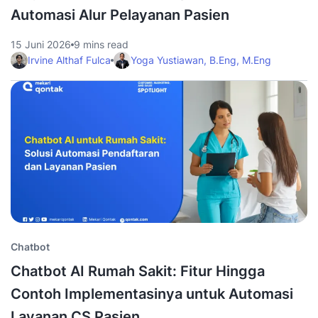
Automasi Alur Pelayanan Pasien
15 Juni 2026
9 mins read
Irvine Althaf Fulca
Yoga Yustiawan, B.Eng, M.Eng
Chatbot
Chatbot AI Rumah Sakit: Fitur Hingga
Contoh Implementasinya untuk Automasi
Layanan CS Pasien