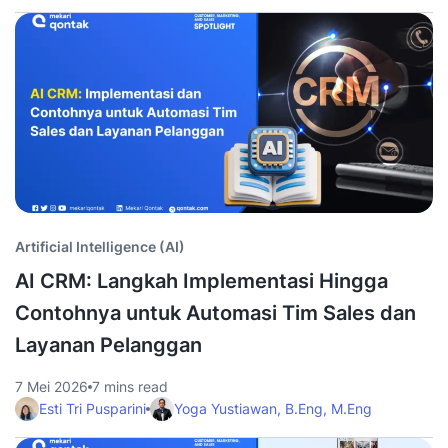
Artificial Intelligence (AI)
AI CRM: Langkah Implementasi Hingga
Contohnya untuk Automasi Tim Sales dan
Layanan Pelanggan
7 Mei 2026
7 mins read
Esti Tri Pusparini
Yoga Yustiawan, B.Eng, M.Eng