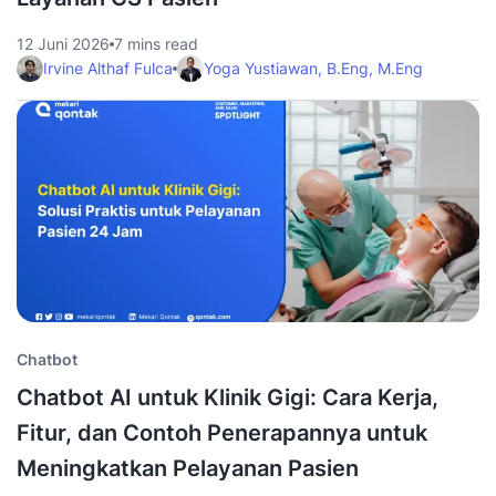
12 Juni 2026
7 mins read
Irvine Althaf Fulca
Yoga Yustiawan, B.Eng, M.Eng
Chatbot
Chatbot AI untuk Klinik Gigi: Cara Kerja,
Fitur, dan Contoh Penerapannya untuk
Meningkatkan Pelayanan Pasien