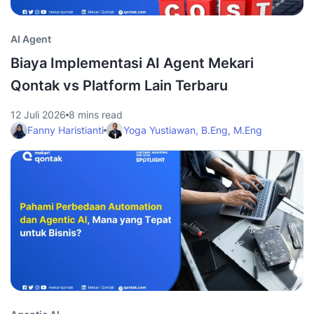
AI Agent
Biaya Implementasi AI Agent Mekari
Qontak vs Platform Lain Terbaru
12 Juli 2026
8 mins read
Fanny Haristianti
Yoga Yustiawan, B.Eng, M.Eng