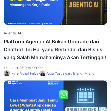
Agentic AI
Platform Agentic AI Bukan Upgrade dari
Chatbot: Ini Hal yang Berbeda, dan Bisnis
yang Salah Memahaminya Akan Tertinggal!
16 Juli 2026
9 mins read
Irvine Althaf Fulca
Yoga Yustiawan, B.Eng, M.Eng