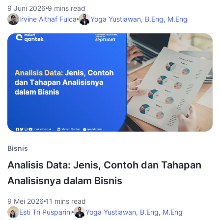
9 Juni 2026
9 mins read
Irvine Althaf Fulca
Yoga Yustiawan, B.Eng, M.Eng
Bisnis
Analisis Data: Jenis, Contoh dan Tahapan
Analisisnya dalam Bisnis
9 Mei 2026
11 mins read
Esti Tri Pusparini
Yoga Yustiawan, B.Eng, M.Eng