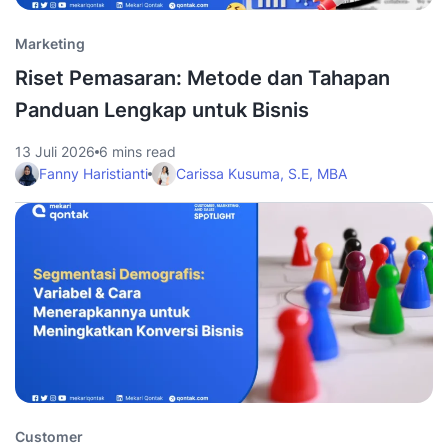
Marketing
Riset Pemasaran: Metode dan Tahapan
Panduan Lengkap untuk Bisnis
13 Juli 2026
6 mins read
Fanny Haristianti
Carissa Kusuma, S.E, MBA
Customer