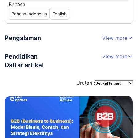
Bahasa
Bahasa Indonesia
English
Pengalaman
View more
Pendidikan
View more
Daftar artikel
Urutan :