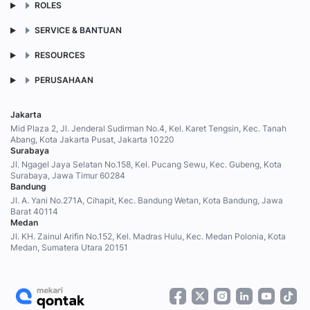
ROLES
SERVICE & BANTUAN
RESOURCES
PERUSAHAAN
Jakarta
Mid Plaza 2, Jl. Jenderal Sudirman No.4, Kel. Karet Tengsin, Kec. Tanah
Abang, Kota Jakarta Pusat, Jakarta 10220
Surabaya
Jl. Ngagel Jaya Selatan No.158, Kel. Pucang Sewu, Kec. Gubeng, Kota
Surabaya, Jawa Timur 60284
Bandung
Jl. A. Yani No.271A, Cihapit, Kec. Bandung Wetan, Kota Bandung, Jawa
Barat 40114
Medan
Jl. KH. Zainul Arifin No.152, Kel. Madras Hulu, Kec. Medan Polonia, Kota
Medan, Sumatera Utara 20151