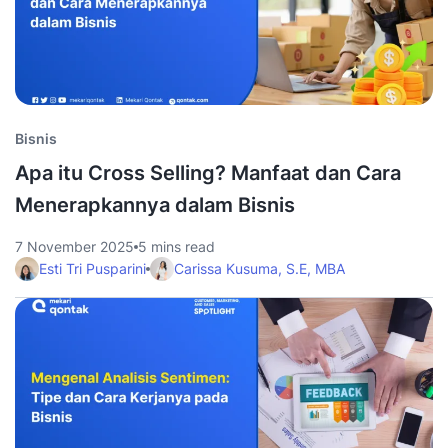
Bisnis
Apa itu Cross Selling? Manfaat dan Cara
Menerapkannya dalam Bisnis
7 November 2025
5 mins read
Esti Tri Pusparini
Carissa Kusuma, S.E, MBA