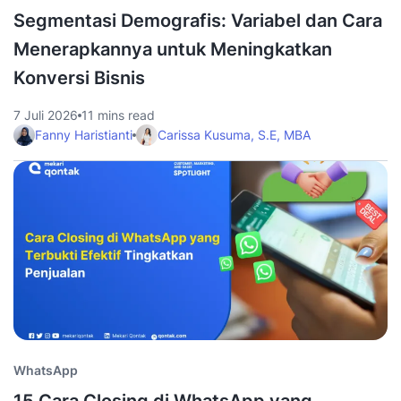
Segmentasi Demografis: Variabel dan Cara
Menerapkannya untuk Meningkatkan
Konversi Bisnis
7 Juli 2026
11 mins read
Fanny Haristianti
Carissa Kusuma, S.E, MBA
WhatsApp
15 Cara Closing di WhatsApp yang