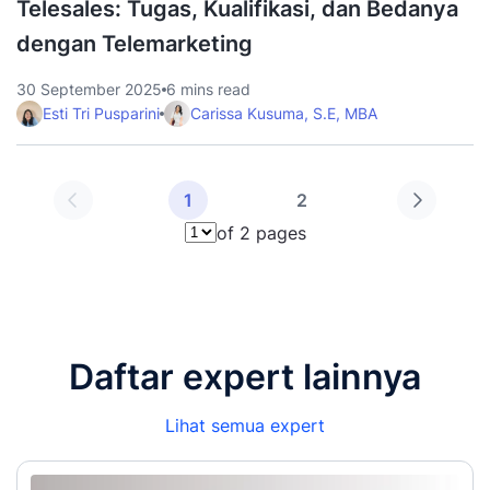
Telesales: Tugas, Kualifikasi, dan Bedanya
dengan Telemarketing
30 September 2025
6 mins read
Esti Tri Pusparini
Carissa Kusuma, S.E, MBA
1
2
of 2 pages
Pilih halaman
Daftar expert lainnya
Lihat semua expert