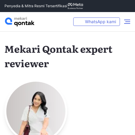
Penyedia & Mitra Resmi Tersertifikasi
WhatsApp kami
Mekari Qontak expert
reviewer