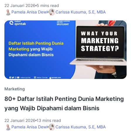
22 Januari 2026
5 mins read
Pamela Anisa Dewi
Carissa Kusuma, S.E, MBA
Marketing
80+ Daftar Istilah Penting Dunia Marketing
yang Wajib Dipahami dalam Bisnis
22 Januari 2026
13 mins read
Pamela Anisa Dewi
Carissa Kusuma, S.E, MBA