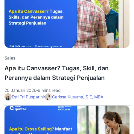
Sales
Apa itu Canvasser? Tugas, Skill, dan
Perannya dalam Strategi Penjualan
20 Januari 2026
6 mins read
Esti Tri Pusparini
Carissa Kusuma, S.E, MBA