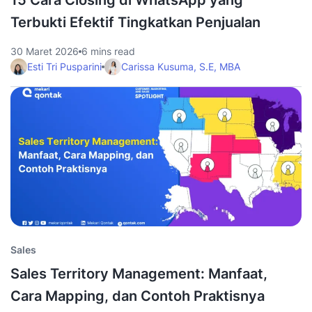
Terbukti Efektif Tingkatkan Penjualan
30 Maret 2026
6 mins read
Esti Tri Pusparini
Carissa Kusuma, S.E, MBA
Sales
Sales Territory Management: Manfaat,
Cara Mapping, dan Contoh Praktisnya