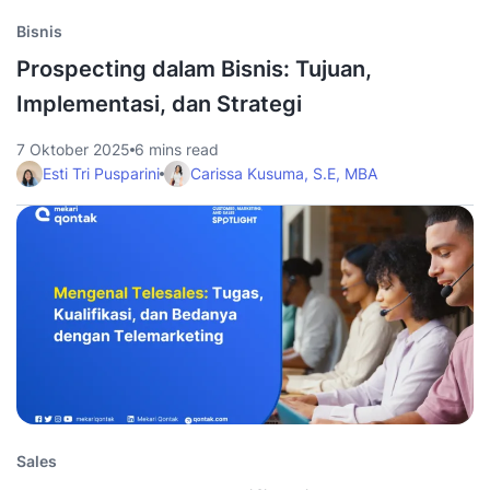
Bisnis
Prospecting dalam Bisnis: Tujuan,
Implementasi, dan Strategi
7 Oktober 2025
6 mins read
Esti Tri Pusparini
Carissa Kusuma, S.E, MBA
Sales