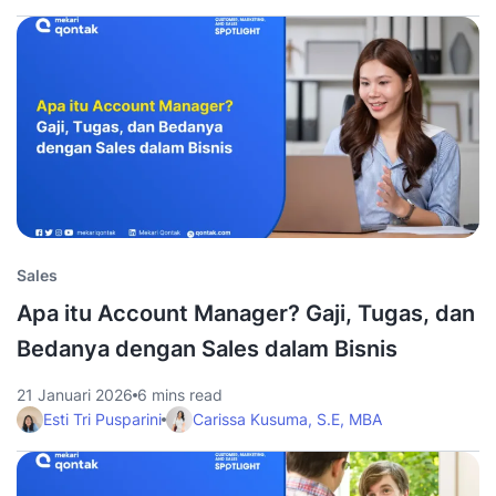
Sales
Apa itu Account Manager? Gaji, Tugas, dan
Bedanya dengan Sales dalam Bisnis
21 Januari 2026
6 mins read
Esti Tri Pusparini
Carissa Kusuma, S.E, MBA