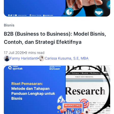
Bisnis
B2B (Business to Business): Model Bisnis,
Contoh, dan Strategi Efektifnya
17 Juli 2026
9 mins read
Fanny Haristianti
Carissa Kusuma, S.E, MBA