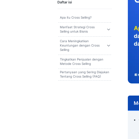
Cari
Daftar isi
Apa itu Cross Selling?
Manfaat Strategi Cross
Selling untuk Bisnis
Cara Meningkatkan
Keuntungan dengan Cross
Selling
Tingkatkan Penjualan dengan
Metode Cross Selling
Pertanyaan yang Sering Diajukan
Tentang Cross Selling (FAQ)