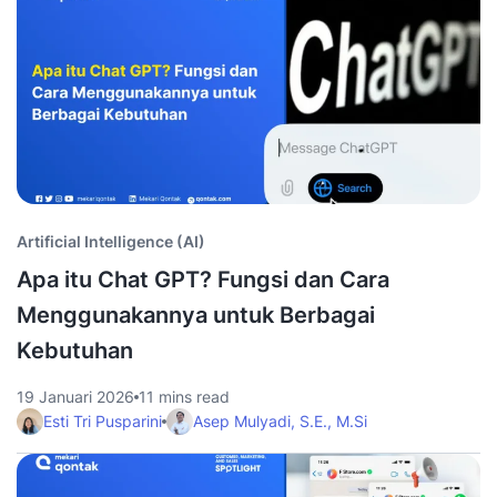
Artificial Intelligence (AI)
Apa itu Chat GPT? Fungsi dan Cara
Menggunakannya untuk Berbagai
Kebutuhan
19 Januari 2026
11 mins read
Esti Tri Pusparini
Asep Mulyadi, S.E., M.Si