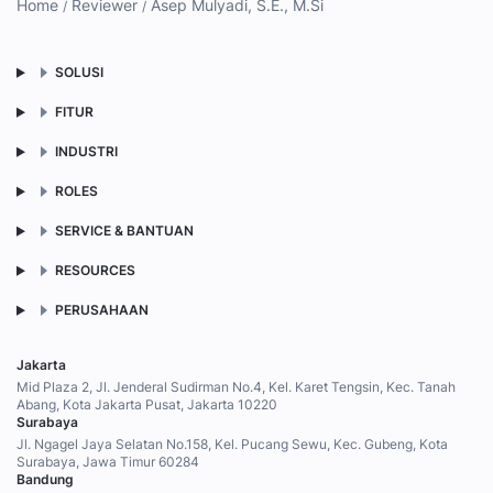
Home
Reviewer
Asep Mulyadi, S.E., M.Si
SOLUSI
FITUR
INDUSTRI
ROLES
SERVICE & BANTUAN
RESOURCES
PERUSAHAAN
Jakarta
Mid Plaza 2, Jl. Jenderal Sudirman No.4, Kel. Karet Tengsin, Kec. Tanah
Abang, Kota Jakarta Pusat, Jakarta 10220
Surabaya
Jl. Ngagel Jaya Selatan No.158, Kel. Pucang Sewu, Kec. Gubeng, Kota
Surabaya, Jawa Timur 60284
Bandung