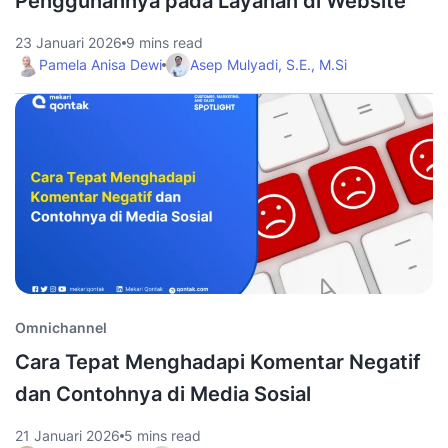
Penggunannya pada Layanan di Website
23 Januari 2026
9 mins read
Pamela Anisa Dewi
Asep Mulyadi, S.E., M.Si
Omnichannel
Cara Tepat Menghadapi Komentar Negatif
dan Contohnya di Media Sosial
21 Januari 2026
5 mins read