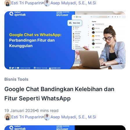
Esti Tri Pusparini
Asep Mulyadi, S.E., M.Si
Bisnis Tools
Google Chat Bandingkan Kelebihan dan
Fitur Seperti WhatsApp
19 Januari 2026
6 mins read
Esti Tri Pusparini
Asep Mulyadi, S.E., M.Si