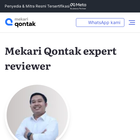
Penyedia & Mitra Resmi Tersertifikasi
WhatsApp kami
Mekari Qontak expert
reviewer