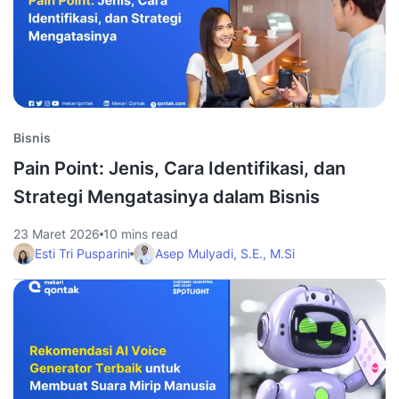
Bisnis
Pain Point: Jenis, Cara Identifikasi, dan
Strategi Mengatasinya dalam Bisnis
23 Maret 2026
10 mins read
Esti Tri Pusparini
Asep Mulyadi, S.E., M.Si