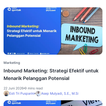
Marketing
Inbound Marketing: Strategi Efektif untuk
Menarik Pelanggan Potensial
22 Juni 2026
9 mins read
Esti Tri Pusparini
Asep Mulyadi, S.E., M.Si