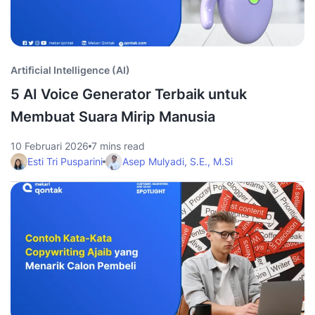
Artificial Intelligence (AI)
5 AI Voice Generator Terbaik untuk
Membuat Suara Mirip Manusia
10 Februari 2026
7 mins read
Esti Tri Pusparini
Asep Mulyadi, S.E., M.Si