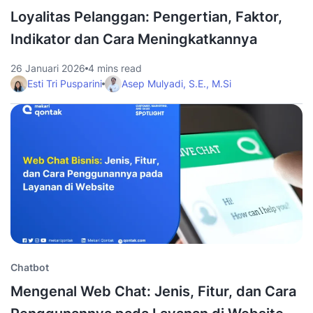
Loyalitas Pelanggan: Pengertian, Faktor,
Indikator dan Cara Meningkatkannya
26 Januari 2026
4 mins read
Esti Tri Pusparini
Asep Mulyadi, S.E., M.Si
Chatbot
Mengenal Web Chat: Jenis, Fitur, dan Cara