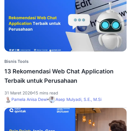
Bisnis Tools
13 Rekomendasi Web Chat Application
Terbaik untuk Perusahaan
31 Maret 2026
15 mins read
Pamela Anisa Dewi
Asep Mulyadi, S.E., M.Si