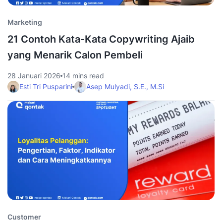
Marketing
21 Contoh Kata-Kata Copywriting Ajaib
yang Menarik Calon Pembeli
28 Januari 2026
14 mins read
Esti Tri Pusparini
Asep Mulyadi, S.E., M.Si
Customer