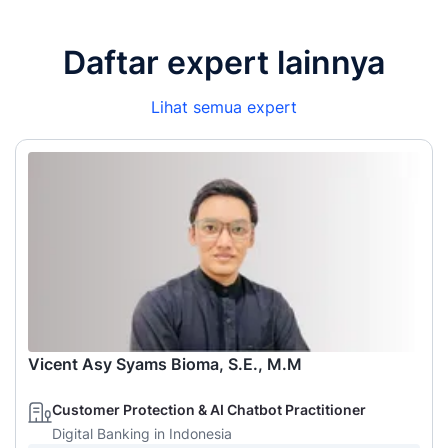
Daftar expert lainnya
Lihat semua expert
Vicent Asy Syams Bioma, S.E., M.M
Customer Protection & AI Chatbot Practitioner
Digital Banking in Indonesia