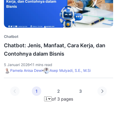
Chatbot
Chatbot: Jenis, Manfaat, Cara Kerja, dan
Contohnya dalam Bisnis
5 Januari 2026
11 mins read
Pamela Anisa Dewi
Asep Mulyadi, S.E., M.Si
1
2
3
of 3 pages
Pilih halaman