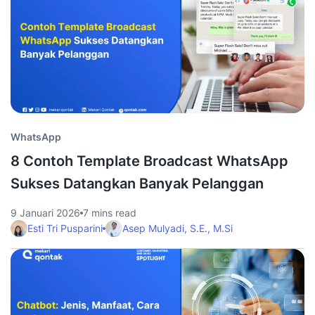
WhatsApp
8 Contoh Template Broadcast WhatsApp
Sukses Datangkan Banyak Pelanggan
9 Januari 2026
7 mins read
Esti Tri Pusparini
Asep Mulyadi, S.E., M.Si