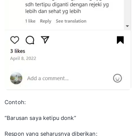
Contoh:
“Barusan saya ketipu donk”
Respon yang seharusnya diberikan: