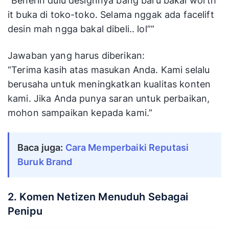
“Benerin dulu designnya bang baru bakal worth
it buka di toko-toko. Selama nggak ada facelift
desin mah ngga bakal dibeli.. lol””
Jawaban yang harus diberikan:
“Terima kasih atas masukan Anda. Kami selalu
berusaha untuk meningkatkan kualitas konten
kami. Jika Anda punya saran untuk perbaikan,
mohon sampaikan kepada kami.”
Baca juga:
Cara Memperbaiki Reputasi 
Buruk Brand
2. Komen Netizen Menuduh Sebagai
Penipu