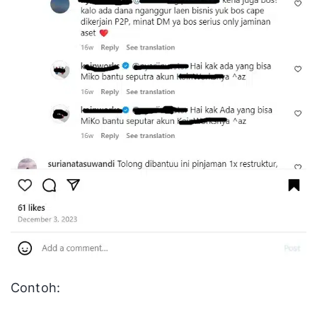
Contoh: