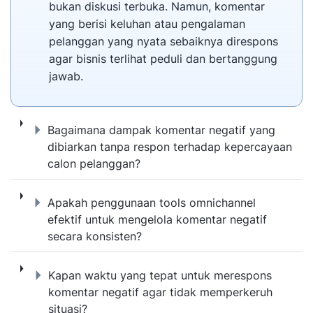
bukan diskusi terbuka. Namun, komentar
yang berisi keluhan atau pengalaman
pelanggan yang nyata sebaiknya direspons
agar bisnis terlihat peduli dan bertanggung
jawab.
Bagaimana dampak komentar negatif yang d
Bagaimana dampak komentar negatif yang
dibiarkan tanpa respon terhadap kepercayaan
calon pelanggan?
Apakah penggunaan tools omnichannel efek
Apakah penggunaan tools omnichannel
efektif untuk mengelola komentar negatif
secara konsisten?
Kapan waktu yang tepat untuk merespons k
Kapan waktu yang tepat untuk merespons
komentar negatif agar tidak memperkeruh
situasi?