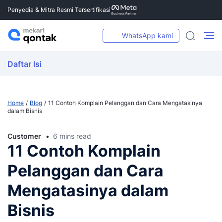
Penyedia & Mitra Resmi Tersertifikasi
WhatsApp kami
Daftar Isi
Home
Blog
11 Contoh Komplain Pelanggan dan Cara Mengatasinya
dalam Bisnis
Customer
6 mins read
11 Contoh Komplain
Pelanggan dan Cara
Mengatasinya dalam
Bisnis