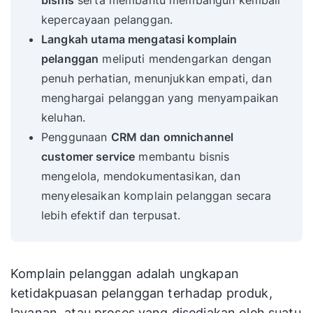
bisnis
serta membantu membangun kembali
kepercayaan pelanggan.
Langkah utama mengatasi komplain
pelanggan
meliputi mendengarkan dengan
penuh perhatian, menunjukkan empati, dan
menghargai pelanggan yang menyampaikan
keluhan.
Penggunaan
CRM dan omnichannel
customer service
membantu bisnis
mengelola, mendokumentasikan, dan
menyelesaikan komplain pelanggan secara
lebih efektif dan terpusat.
Komplain pelanggan adalah ungkapan
ketidakpuasan pelanggan terhadap produk,
layanan, atau proses yang disediakan oleh suatu