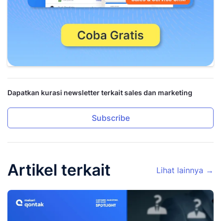
Dapatkan kurasi newsletter terkait sales dan marketing
Subscribe
Artikel terkait
Lihat lainnya →