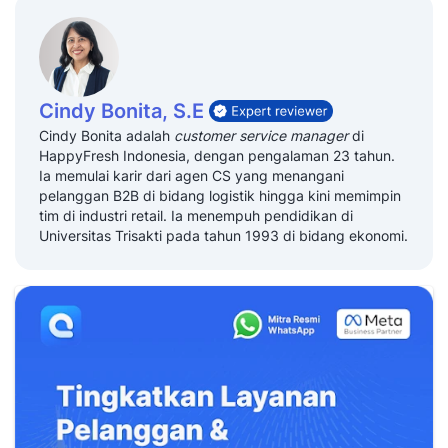
Cindy Bonita, S.E
Cindy Bonita adalah
customer service manager
di
HappyFresh Indonesia, dengan pengalaman 23 tahun.
Ia memulai karir dari agen CS yang menangani
pelanggan B2B di bidang logistik hingga kini memimpin
tim di industri retail. Ia menempuh pendidikan di
Universitas Trisakti pada tahun 1993 di bidang ekonomi.