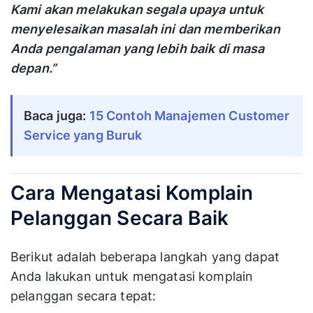
Kami akan melakukan segala upaya untuk
menyelesaikan masalah ini dan memberikan
Anda pengalaman yang lebih baik di masa
depan.”
Baca juga:
15 Contoh Manajemen Customer 
Service yang Buruk
Cara Mengatasi Komplain
Pelanggan Secara Baik
Berikut adalah beberapa langkah yang dapat
Anda lakukan untuk mengatasi komplain
pelanggan secara tepat: