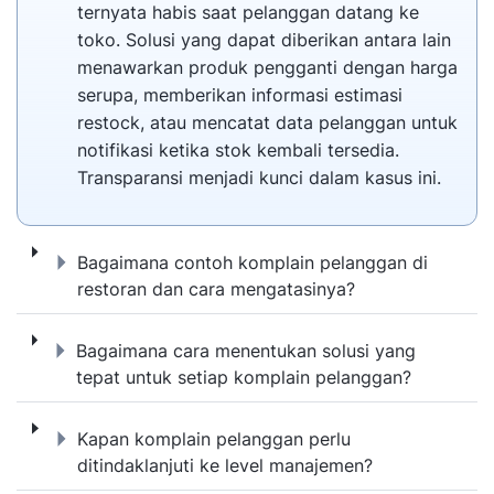
ternyata habis saat pelanggan datang ke
toko. Solusi yang dapat diberikan antara lain
menawarkan produk pengganti dengan harga
serupa, memberikan informasi estimasi
restock, atau mencatat data pelanggan untuk
notifikasi ketika stok kembali tersedia.
Transparansi menjadi kunci dalam kasus ini.
Bagaimana contoh komplain pelanggan di r
Bagaimana contoh komplain pelanggan di
restoran dan cara mengatasinya?
Bagaimana cara menentukan solusi yang te
Bagaimana cara menentukan solusi yang
tepat untuk setiap komplain pelanggan?
Kapan komplain pelanggan perlu ditindakla
Kapan komplain pelanggan perlu
ditindaklanjuti ke level manajemen?