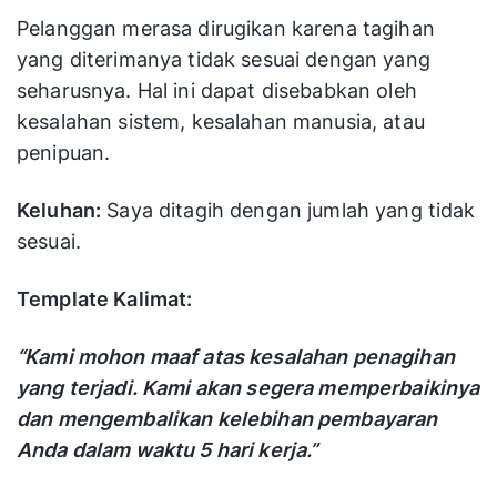
Pelanggan merasa dirugikan karena tagihan
yang diterimanya tidak sesuai dengan yang
seharusnya. Hal ini dapat disebabkan oleh
kesalahan sistem, kesalahan manusia, atau
penipuan.
Keluhan:
Saya ditagih dengan jumlah yang tidak
sesuai.
Template Kalimat:
“Kami mohon maaf atas kesalahan penagihan
yang terjadi. Kami akan segera memperbaikinya
dan mengembalikan kelebihan pembayaran
Anda dalam waktu 5 hari kerja.”