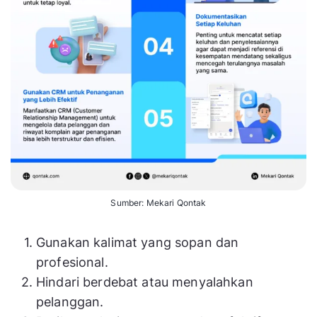
Sumber: Mekari Qontak
Gunakan kalimat yang sopan dan
profesional.
Hindari berdebat atau menyalahkan
pelanggan.