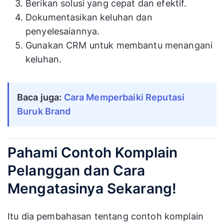
Berikan solusi yang cepat dan efektif.
Dokumentasikan keluhan dan
penyelesaiannya.
Gunakan CRM untuk membantu menangani
keluhan.
Baca juga:
Cara Memperbaiki Reputasi 
Buruk Brand
Pahami Contoh Komplain
Pelanggan dan Cara
Mengatasinya Sekarang!
Itu dia pembahasan tentang contoh komplain