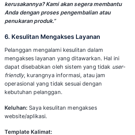
kerusakannya? Kami akan segera membantu
Anda dengan proses pengembalian atau
penukaran produk.”
6. Kesulitan Mengakses Layanan
Pelanggan mengalami kesulitan dalam
mengakses layanan yang ditawarkan. Hal ini
dapat disebabkan oleh sistem yang tidak
user-
friendly
, kurangnya informasi, atau jam
operasional yang tidak sesuai dengan
kebutuhan pelanggan.
Keluhan:
Saya kesulitan mengakses
website/aplikasi.
Template Kalimat: