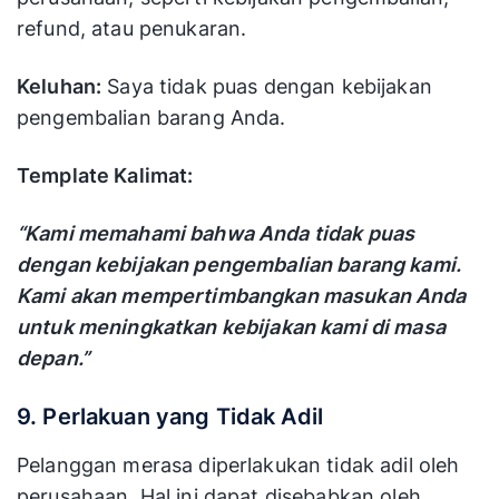
refund, atau penukaran.
Keluhan:
Saya tidak puas dengan kebijakan
pengembalian barang Anda.
Template Kalimat:
“Kami memahami bahwa Anda tidak puas
dengan kebijakan pengembalian barang kami.
Kami akan mempertimbangkan masukan Anda
untuk meningkatkan kebijakan kami di masa
depan.”
9. Perlakuan yang Tidak Adil
Pelanggan merasa diperlakukan tidak adil oleh
perusahaan. Hal ini dapat disebabkan oleh