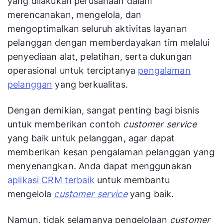
yang dilakukan perusahaan dalam
merencanakan, mengelola, dan
mengoptimalkan seluruh aktivitas layanan
pelanggan dengan memberdayakan tim melalui
penyediaan alat, pelatihan, serta dukungan
operasional untuk terciptanya
pengalaman
pelanggan
yang berkualitas.
Dengan demikian, sangat penting bagi bisnis
untuk memberikan contoh
customer service
yang baik untuk pelanggan, agar dapat
memberikan kesan pengalaman pelanggan yang
menyenangkan. Anda dapat menggunakan
aplikasi CRM terbaik
untuk membantu
mengelola
customer service
yang baik.
Namun, tidak selamanya pengelolaan
customer