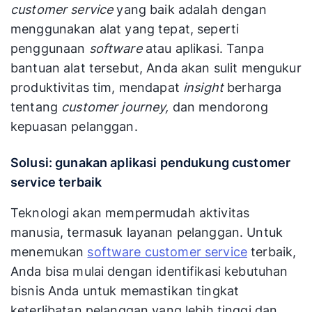
customer service
yang baik adalah dengan
menggunakan alat yang tepat, seperti
penggunaan
software
atau aplikasi. Tanpa
bantuan alat tersebut, Anda akan sulit mengukur
produktivitas tim, mendapat
insight
berharga
tentang
customer journey,
dan mendorong
kepuasan pelanggan.
Solusi: gunakan aplikasi pendukung customer
service terbaik
Teknologi akan mempermudah aktivitas
manusia, termasuk layanan pelanggan. Untuk
menemukan
software customer service
terbaik,
Anda bisa mulai dengan identifikasi kebutuhan
bisnis Anda untuk memastikan tingkat
keterlibatan pelanggan yang lebih tinggi dan