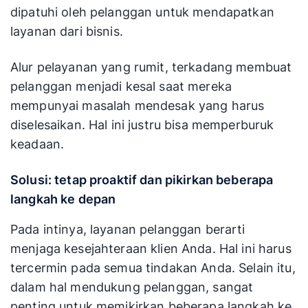
dipatuhi oleh pelanggan untuk mendapatkan
layanan dari bisnis.
Alur pelayanan yang rumit, terkadang membuat
pelanggan menjadi kesal saat mereka
mempunyai masalah mendesak yang harus
diselesaikan. Hal ini justru bisa memperburuk
keadaan.
Solusi: tetap proaktif dan pikirkan beberapa
langkah ke depan
Pada intinya, layanan pelanggan berarti
menjaga kesejahteraan klien Anda. Hal ini harus
tercermin pada semua tindakan Anda. Selain itu,
dalam hal mendukung pelanggan, sangat
penting untuk memikirkan beberapa langkah ke