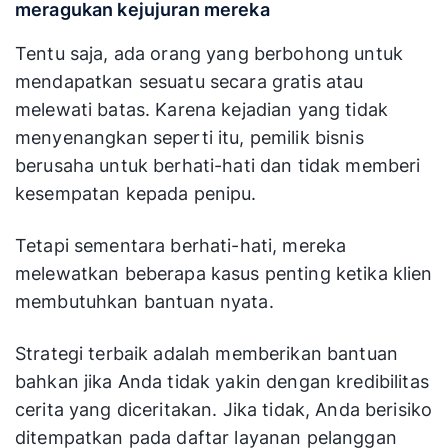
meragukan kejujuran mereka
Tentu saja, ada orang yang berbohong untuk
mendapatkan sesuatu secara gratis atau
melewati batas. Karena kejadian yang tidak
menyenangkan seperti itu, pemilik bisnis
berusaha untuk berhati-hati dan tidak memberi
kesempatan kepada penipu.
Tetapi sementara berhati-hati, mereka
melewatkan beberapa kasus penting ketika klien
membutuhkan bantuan nyata.
Strategi terbaik adalah memberikan bantuan
bahkan jika Anda tidak yakin dengan kredibilitas
cerita yang diceritakan. Jika tidak, Anda berisiko
ditempatkan pada daftar layanan pelanggan