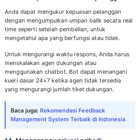
Anda dapat mengukur kepuasan pelanggan
dengan mengumpulkan umpan balik secara real
time seperti setelah pembelian, untuk
mengetahui apa yang berfungsi atau tidak.
Untuk mengurangi waktu respons, Anda harus
menskalakan agen dukungan atau
menggunakan chatbot. Bot dapat menangani
kueri dasar 24×7 ketika agen tidak tersedia
yang mengurangi jumlah tiket dukungan.
Baca juga:
Rekomendasi Feedback
Management System Terbaik di Indonesia