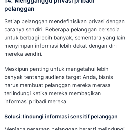
14. Mengganggu privasi pribadi
pelanggan
Setiap pelanggan mendefinisikan privasi dengan
caranya sendiri. Beberapa pelanggan bersedia
untuk berbagi lebih banyak, sementara yang lain
menyimpan informasi lebih dekat dengan diri
mereka sendiri.
Meskipun penting untuk mengetahui lebih
banyak tentang audiens target Anda, bisnis
harus membuat pelanggan mereka merasa
terlindungi ketika mereka membagikan
informasi pribadi mereka.
Solusi: lindungi informasi sensitif pelanggan
Menjaga perasaan pelanggan berarti melindungi