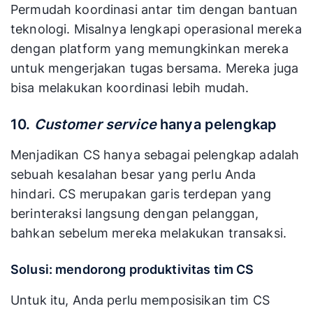
Permudah koordinasi antar tim dengan bantuan
teknologi. Misalnya lengkapi operasional mereka
dengan platform yang memungkinkan mereka
untuk mengerjakan tugas bersama. Mereka juga
bisa melakukan koordinasi lebih mudah.
10.
Customer service
hanya pelengkap
Menjadikan CS hanya sebagai pelengkap adalah
sebuah kesalahan besar yang perlu Anda
hindari. CS merupakan garis terdepan yang
berinteraksi langsung dengan pelanggan,
bahkan sebelum mereka melakukan transaksi.
Solusi: mendorong produktivitas tim CS
Untuk itu, Anda perlu memposisikan tim CS