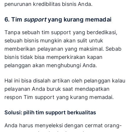
penurunan kredibilitas bisnis Anda.
6. Tim
support
yang kurang memadai
Tanpa sebuah tim support yang berdedikasi,
sebuah bisnis mungkin akan sulit untuk
memberikan pelayanan yang maksimal. Sebab
bisnis tidak bisa memperkirakan kapan
pelanggan akan menghubungi Anda.
Hal ini bisa disalah artikan oleh pelanggan kalau
pelayanan Anda buruk saat mendapatkan
respon Tim support yang kurang memadai.
Solusi: pilih tim support berkualitas
Anda harus menyeleksi dengan cermat orang-