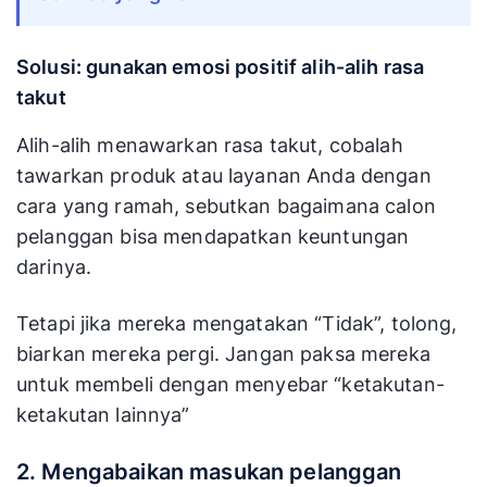
Solusi: gunakan emosi positif alih-alih rasa
takut
Alih-alih menawarkan rasa takut, cobalah
tawarkan produk atau layanan Anda dengan
cara yang ramah, sebutkan bagaimana calon
pelanggan bisa mendapatkan keuntungan
darinya.
Tetapi jika mereka mengatakan “Tidak”, tolong,
biarkan mereka pergi. Jangan paksa mereka
untuk membeli dengan menyebar “ketakutan-
ketakutan lainnya”
2. Mengabaikan masukan pelanggan