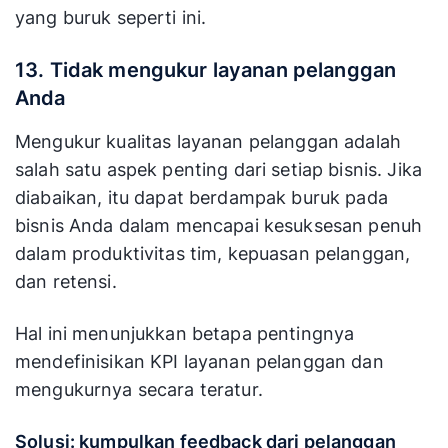
yang buruk seperti ini.
13. Tidak mengukur layanan pelanggan
Anda
Mengukur kualitas layanan pelanggan adalah
salah satu aspek penting dari setiap bisnis. Jika
diabaikan, itu dapat berdampak buruk pada
bisnis Anda dalam mencapai kesuksesan penuh
dalam produktivitas tim, kepuasan pelanggan,
dan retensi.
Hal ini menunjukkan betapa pentingnya
mendefinisikan KPI layanan pelanggan dan
mengukurnya secara teratur.
Solusi: kumpulkan feedback dari pelanggan