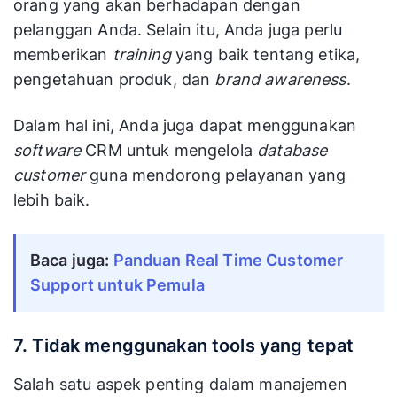
orang yang akan berhadapan dengan
pelanggan Anda. Selain itu, Anda juga perlu
memberikan
training
yang baik tentang etika,
pengetahuan produk, dan
brand awareness
.
Dalam hal ini, Anda juga dapat menggunakan
software
CRM untuk mengelola
database
customer
guna mendorong pelayanan yang
lebih baik.
Baca juga:
Panduan Real Time Customer
Support untuk Pemula
7. Tidak menggunakan tools yang tepat
Salah satu aspek penting dalam manajemen