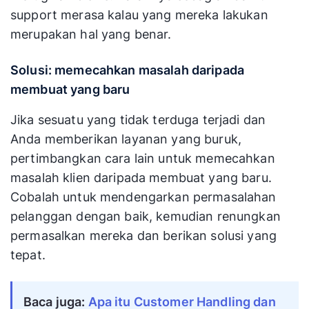
support merasa kalau yang mereka lakukan
merupakan hal yang benar.
Solusi: memecahkan masalah daripada
membuat yang baru
Jika sesuatu yang tidak terduga terjadi dan
Anda memberikan layanan yang buruk,
pertimbangkan cara lain untuk memecahkan
masalah klien daripada membuat yang baru.
Cobalah untuk mendengarkan permasalahan
pelanggan dengan baik, kemudian renungkan
permasalkan mereka dan berikan solusi yang
tepat.
Baca juga:
Apa itu Customer Handling dan