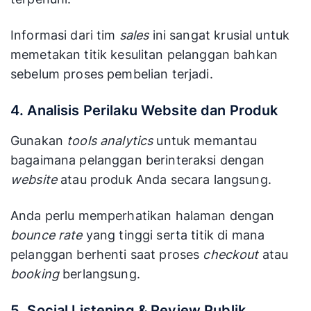
Informasi dari tim
sales
ini sangat krusial untuk
memetakan titik kesulitan pelanggan bahkan
sebelum proses pembelian terjadi.
4. Analisis Perilaku Website dan Produk
Gunakan
tools analytics
untuk memantau
bagaimana pelanggan berinteraksi dengan
website
atau produk Anda secara langsung.
Anda perlu memperhatikan halaman dengan
bounce rate
yang tinggi serta titik di mana
pelanggan berhenti saat proses
checkout
atau
booking
berlangsung.
5. Social Listening & Review Publik