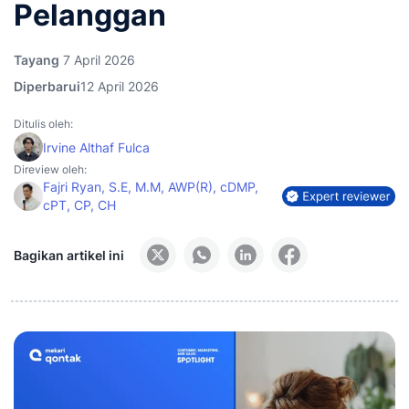
Pelanggan
Tayang
7 April 2026
Diperbarui
12 April 2026
Ditulis oleh:
Irvine Althaf Fulca
Direview oleh:
Fajri Ryan, S.E, M.M, AWP(R), cDMP,
cPT, CP, CH
Bagikan artikel ini