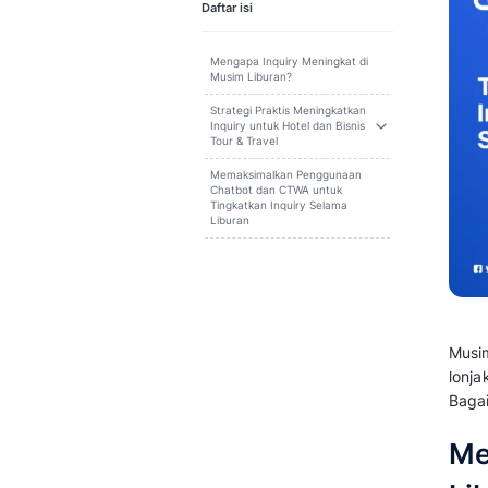
Cari
Daftar isi
Mengapa Inquiry Meningkat di
Musim Liburan?
Strategi Praktis Meningkatkan
Inquiry untuk Hotel dan Bisnis
Tour & Travel
Memaksimalkan Penggunaan
Chatbot dan CTWA untuk
Tingkatkan Inquiry Selama
Liburan