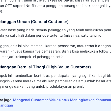
Customer base dapat dikategorikan berdasar
mereka dengan bisnis, sebagai berikut:
1. Pelanggan Setia (Loyal Customer)