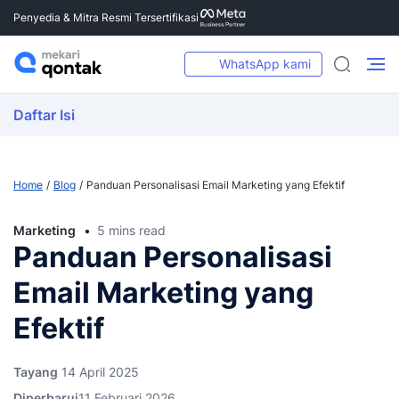
Penyedia & Mitra Resmi Tersertifikasi
WhatsApp kami
Daftar Isi
Home
Blog
Panduan Personalisasi Email Marketing yang Efektif
Marketing
5 mins read
Panduan Personalisasi
Email Marketing yang
Efektif
Tayang
14 April 2025
Diperbarui
11 Februari 2026