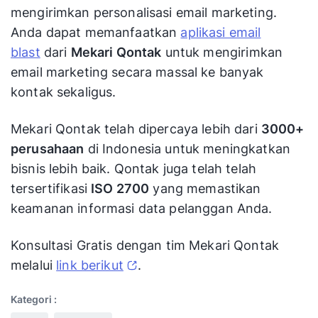
mengirimkan personalisasi email marketing.
Anda dapat memanfaatkan
aplikasi email
blast
dari
Mekari Qontak
untuk mengirimkan
email marketing secara massal ke banyak
kontak sekaligus.
Mekari Qontak telah dipercaya lebih dari
3000+
perusahaan
di Indonesia untuk meningkatkan
bisnis lebih baik. Qontak juga telah telah
tersertifikasi
ISO 2700
yang memastikan
keamanan informasi data pelanggan Anda.
Konsultasi Gratis dengan tim Mekari Qontak
melalui
link berikut
.
Kategori :