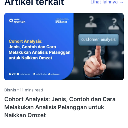
Artikel terkait
Lihat lainnya →
Bisnis
11 mins read
Cohort Analysis: Jenis, Contoh dan Cara
Melakukan Analisis Pelanggan untuk
Naikkan Omzet