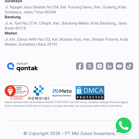
Surabaya
Jl. Ngagel Jaya Selatan No.158, Kel. Pucang Sewu, Kec. Gubeng, Kota
Surabaya, Jawa Timur 60284
Bandung
Jl. A. Yani No.271A, Cihapit, Kec. Bandung Wetan, Kota Bandung, Jawa
Barat 40114
Medan
Jl. KH. Zainul Arifin No.152, Kel. Madras Hulu, Kec. Medan Polonia, Kota
Medan, Sumatera Utara 20151
Mekari Qontak telah tersertifikasi ISO/IEC 27001:2022 oleh BSI Group, terdaftar sebagai Penyelenggara
Sistem Elektronik (PSE) Resmi di bawah naungan Komdigi, dan merupakan Mitra Bisnis resmi Meta.
© Copyright 2026 - PT Mid Solusi Nusantara.