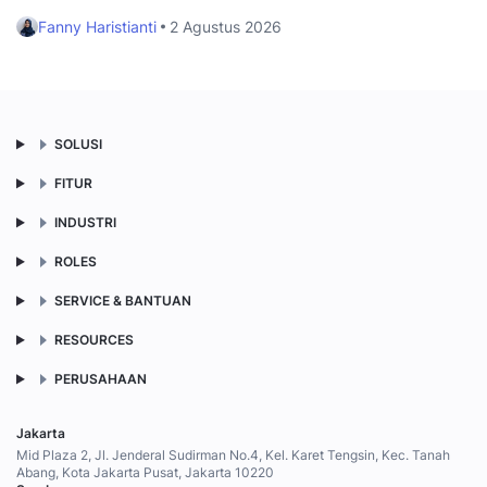
Fanny Haristianti
2 Agustus 2026
SOLUSI
FITUR
INDUSTRI
ROLES
SERVICE & BANTUAN
RESOURCES
PERUSAHAAN
Jakarta
Mid Plaza 2, Jl. Jenderal Sudirman No.4, Kel. Karet Tengsin, Kec. Tanah
Abang, Kota Jakarta Pusat, Jakarta 10220