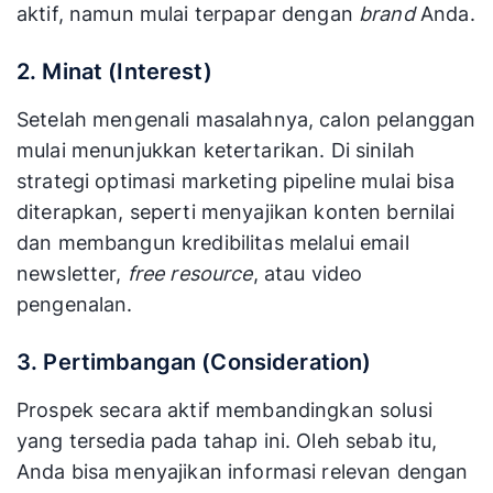
aktif, namun mulai terpapar dengan
brand
Anda.
2. Minat (Interest)
Setelah mengenali masalahnya, calon pelanggan
mulai menunjukkan ketertarikan. Di sinilah
strategi optimasi marketing pipeline mulai bisa
diterapkan, seperti menyajikan konten bernilai
dan membangun kredibilitas melalui email
newsletter,
free resource
, atau video
pengenalan.
3. Pertimbangan (Consideration)
Prospek secara aktif membandingkan solusi
yang tersedia pada tahap ini. Oleh sebab itu,
Anda bisa menyajikan informasi relevan dengan