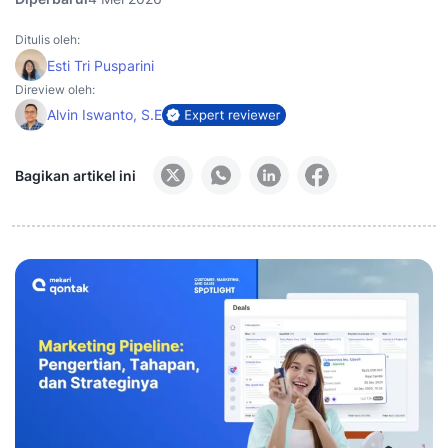
Ditulis oleh:
Esti Tri Pusparini
Direview oleh:
Alvin Iswanto, S.E
Bagikan artikel ini