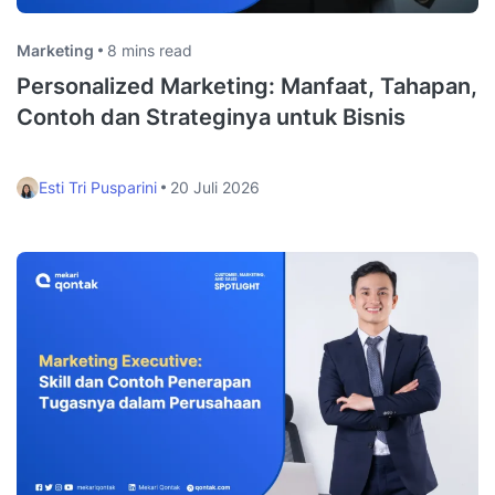
Marketing
8 mins read
Personalized Marketing: Manfaat, Tahapan,
Contoh dan Strateginya untuk Bisnis
Esti Tri Pusparini
20 Juli 2026