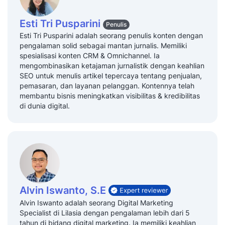
Esti Tri Pusparini
Penulis
Esti Tri Pusparini adalah seorang penulis konten dengan
pengalaman solid sebagai mantan jurnalis. Memiliki
spesialisasi konten CRM & Omnichannel. Ia
mengombinasikan ketajaman jurnalistik dengan keahlian
SEO untuk menulis artikel tepercaya tentang penjualan,
pemasaran, dan layanan pelanggan. Kontennya telah
membantu bisnis meningkatkan visibilitas & kredibilitas
di dunia digital.
Alvin Iswanto, S.E
Alvin Iswanto adalah seorang Digital Marketing
Specialist di Lilasia dengan pengalaman lebih dari 5
tahun di bidang digital marketing. Ia memiliki keahlian