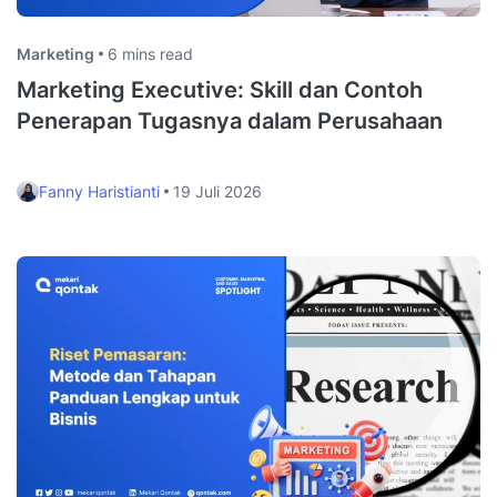
Marketing
6 mins read
Marketing Executive: Skill dan Contoh
Penerapan Tugasnya dalam Perusahaan
Fanny Haristianti
19 Juli 2026