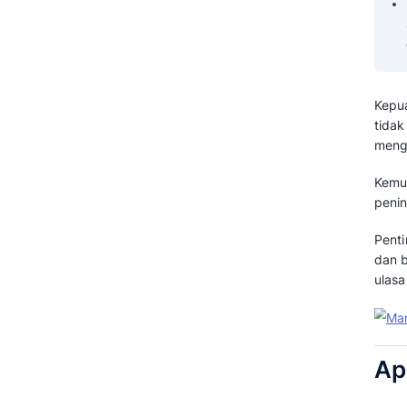
Tentang Indikator Kepuasan
Pelanggan (FAQ)