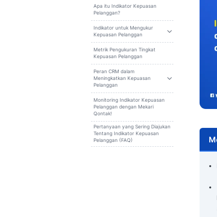
Cari
Daftar isi
Apa itu Indikator Kepuasan
Pelanggan?
Indikator untuk Mengukur
Kepuasan Pelanggan
Metrik Pengukuran Tingkat
Kepuasan Pelanggan
Peran CRM dalam
Meningkatkan Kepuasan
Pelanggan
Monitoring Indikator Kepuasan
Pelanggan dengan Mekari
Qontak!
Pertanyaan yang Sering Diajukan