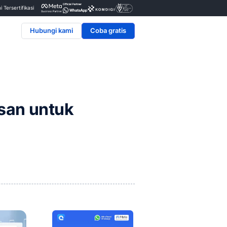
Penyedia & Mitra Resmi Tersertifikasi
Hubungi kami
 Automasi Pesan untuk