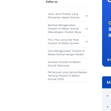
Cari
Daftar isi
Jenis-Jenis Chatbot yang
Ditawarkan Mekari Qontak
Manfaat Menggunakan
Chatbot AI Mekari Qontak
Dibandingkan Chatbot Biasa
Fitur-Fitur yang Ada Pada
Chatbot AI Mekari Qontak
Cara Menggunakan Chatbot AI
Mekari Qontak dengan Mudah
Gunakan Chatbot AI Mekari
Qontak Sekarang!