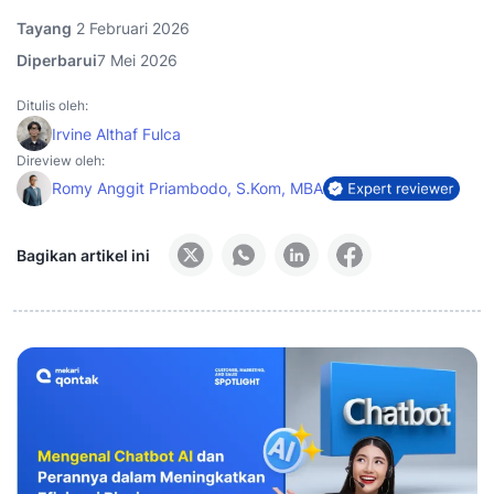
Tayang
2 Februari 2026
Diperbarui
7 Mei 2026
Ditulis oleh:
Irvine Althaf Fulca
Direview oleh:
Romy Anggit Priambodo, S.Kom, MBA
Bagikan artikel ini