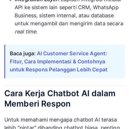
API ke sistem lain seperti CRM, WhatsApp
Business, sistem internal, atau database
untuk mengambil dan mengirim data secara
real time
.
Baca juga:
AI Customer Service Agent:
Fitur, Cara Implementasi & Contohnya
untuk Respons Pelanggan Lebih Cepat
Cara Kerja Chatbot AI dalam
Memberi Respon
Untuk memahami mengapa chatbot AI terasa
lebih “pintar” dibanding chatbot biasa, penting