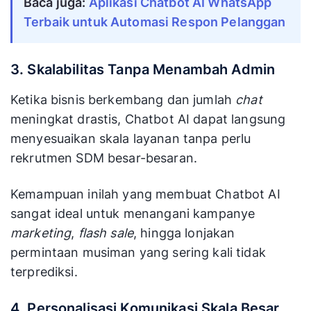
Baca juga:
Aplikasi Chatbot AI WhatsApp
Terbaik untuk Automasi Respon Pelanggan
3. Skalabilitas Tanpa Menambah Admin
Ketika bisnis berkembang dan jumlah
chat
meningkat drastis, Chatbot AI dapat langsung
menyesuaikan skala layanan tanpa perlu
rekrutmen SDM besar-besaran.
Kemampuan inilah yang membuat Chatbot AI
sangat ideal untuk menangani kampanye
marketing
,
flash sale
, hingga lonjakan
permintaan musiman yang sering kali tidak
terprediksi.
4. Personalisasi Komunikasi Skala Besar