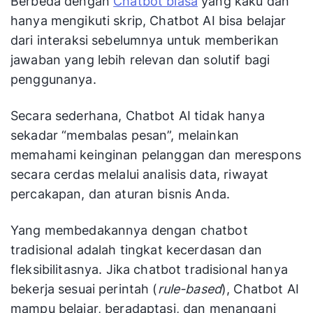
Berbeda dengan
Chatbot biasa
yang kaku dan
hanya mengikuti skrip, Chatbot AI bisa belajar
dari interaksi sebelumnya untuk memberikan
jawaban yang lebih relevan dan solutif bagi
penggunanya.
Secara sederhana, Chatbot AI tidak hanya
sekadar “membalas pesan”, melainkan
memahami keinginan pelanggan dan merespons
secara cerdas melalui analisis data, riwayat
percakapan, dan aturan bisnis Anda.
Yang membedakannya dengan chatbot
tradisional adalah tingkat kecerdasan dan
fleksibilitasnya. Jika chatbot tradisional hanya
bekerja sesuai perintah (
rule-based
), Chatbot AI
mampu belajar, beradaptasi, dan menangani