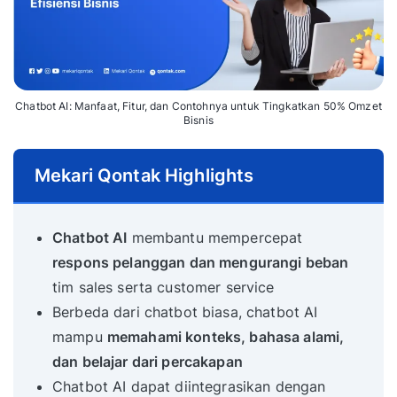
Chatbot AI: Manfaat, Fitur, dan Contohnya untuk Tingkatkan 50% Omzet
Bisnis
Mekari Qontak Highlights
Chatbot AI
membantu mempercepat
respons pelanggan dan mengurangi beban
tim sales serta customer service
Berbeda dari chatbot biasa, chatbot AI
mampu
memahami konteks, bahasa alami,
dan belajar dari percakapan
Chatbot AI dapat diintegrasikan dengan