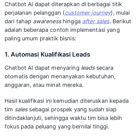
Chatbot AI dapat diterapkan di berbagai titik
perjalanan pelanggan (
customer journey
), mulai
dari tahap
awareness
hingga
after sales
. Berikut
adalah beberapa contoh implementasi yang
paling umum praktik bisnis:
1. Automasi Kualifikasi Leads
Chatbot AI dapat menyaring
leads
secara
otomatis dengan menanyakan kebutuhan,
anggaran, atau minat mereka.
Hasil kualifikasi ini kemudian diteruskan kepada
tim
sales
sebagai prospek yang sudah siap
ditindaklanjuti, sehingga waktu tim bisa lebih
fokus pada peluang yang bernilai tinggi.