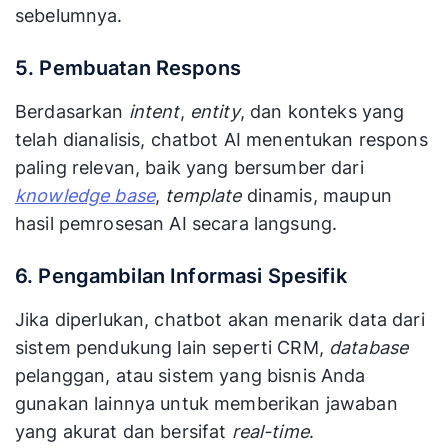
sebelumnya.
5. Pembuatan Respons
Berdasarkan
intent
,
entity
, dan konteks yang
telah dianalisis, chatbot AI menentukan respons
paling relevan, baik yang bersumber dari
knowledge base
,
template
dinamis, maupun
hasil pemrosesan AI secara langsung.
6. Pengambilan Informasi Spesifik
Jika diperlukan, chatbot akan menarik data dari
sistem pendukung lain seperti CRM,
database
pelanggan, atau sistem yang bisnis Anda
gunakan lainnya untuk memberikan jawaban
yang akurat dan bersifat
real-time
.