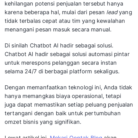
kehilangan potensi penjualan tersebut hanya
karena beberapa hal, mulai dari pesan
lead
yang
tidak terbalas cepat atau tim yang kewalahan
menangani pesan masuk secara manual.
Di sinilah Chatbot AI hadir sebagai solusi.
Chatbot AI hadir sebagai solusi automasi pintar
untuk merespons pelanggan secara instan
selama 24/7 di berbagai platform sekaligus.
Dengan memanfaatkan teknologi ini, Anda tidak
hanya memangkas biaya operasional, tetapi
juga dapat memastikan setiap peluang penjualan
tertangani dengan baik untuk pertumbuhan
omzet bisnis yang signifikan.
Lewat artikel ini,
Mekari Qontak Blog
akan