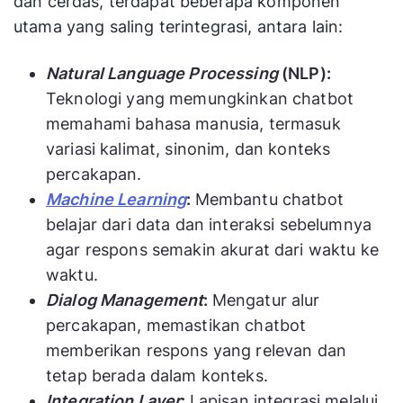
dan cerdas, terdapat beberapa komponen
utama yang saling terintegrasi, antara lain:
Natural Language Processing
(NLP):
Teknologi yang memungkinkan chatbot
memahami bahasa manusia, termasuk
variasi kalimat, sinonim, dan konteks
percakapan.
Machine Learning
:
Membantu chatbot
belajar dari data dan interaksi sebelumnya
agar respons semakin akurat dari waktu ke
waktu.
Dialog Management
:
Mengatur alur
percakapan, memastikan chatbot
memberikan respons yang relevan dan
tetap berada dalam konteks.
Integration Layer
:
Lapisan integrasi melalui