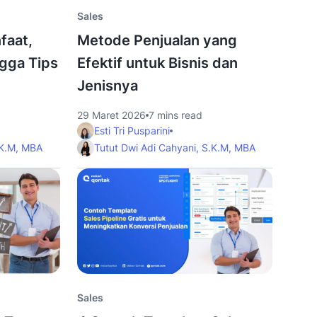
Sales
faat,
Metode Penjualan yang
ngga Tips
Efektif untuk Bisnis dan
Jenisnya
29 Maret 2026
7 mins read
Esti Tri Pusparini
.K.M, MBA
Tutut Dwi Adi Cahyani, S.K.M, MBA
Sales