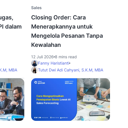
Sales
ugas,
Closing Order: Cara
I dalam
Menerapkannya untuk
Mengelola Pesanan Tanpa
Kewalahan
12 Juli 2026
8 mins read
Fanny Haristianti
.K.M, MBA
Tutut Dwi Adi Cahyani, S.K.M, MBA