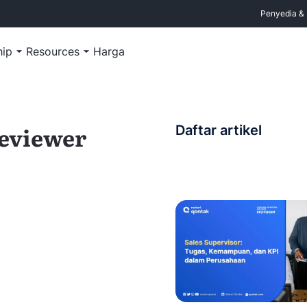
Penyedia & M
hip
Resources
Harga
reviewer
Daftar artikel