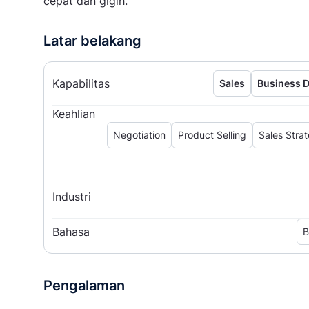
cepat dan gigih.
Latar belakang
Kapabilitas
Sales
Business 
Keahlian
Negotiation
Product Selling
Sales Stra
Industri
Bahasa
B
Pengalaman