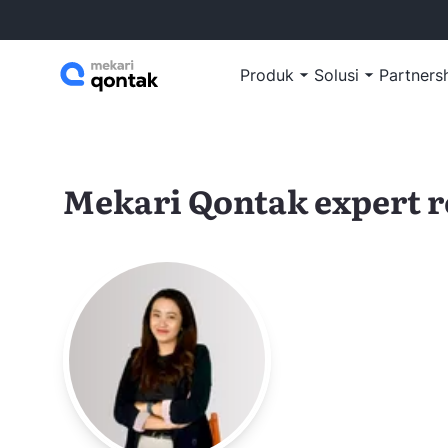
Produk
Solusi
Partners
Mekari Qontak expert 