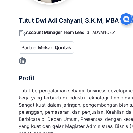
Tutut Dwi Adi Cahyani, S.K.M, MBA
Account Manager Team Lead
di
ADVANCE.AI
Partner
Mekari Qontak
Profil
Tutut berpengalaman sebagai business developm
kerja yang terbukti di Industri Teknologi. Lebih d
Sangat kuat dalam jaringan, pengembangan bisni
pelanggan, pemasaran, dan penjualan. Keahlian dal
Berbicara di Depan Umum, Presentasi dengan ket
yang kuat dan gelar Magister Administrasi Bisnis 