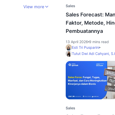
Sales
View more
Sales Forecast: Man
Faktor, Metode, Hi
Pembuatannya
13 April 2026
9 mins read
Esti Tri Pusparini
Tutut Dwi Adi Cahyani, S
Sales