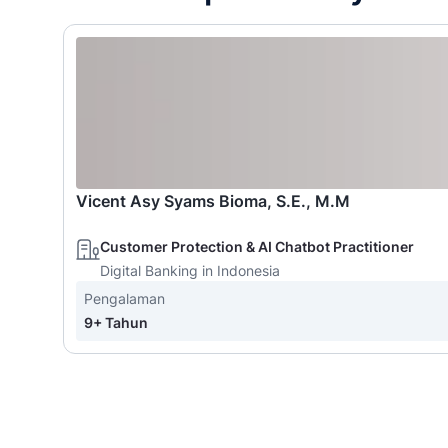
Vicent Asy Syams Bioma, S.E., M.M
Customer Protection & AI Chatbot Practitioner
Digital Banking in Indonesia
Pengalaman
9+ Tahun