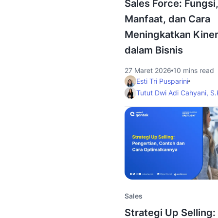
Sales Force: Fungsi
Manfaat, dan Cara
Meningkatkan Kiner
dalam Bisnis
27 Maret 2026
10 mins read
Esti Tri Pusparini
Tutut Dwi Adi Cahyani, S
Sales
Strategi Up Selling: