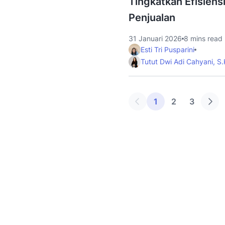
Tingkatkan Efisiens
Penjualan
31 Januari 2026
8 mins read
Esti Tri Pusparini
Tutut Dwi Adi Cahyani, S
1
2
3