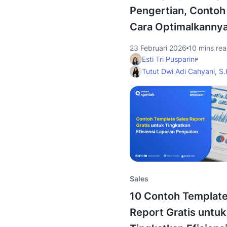
Pengertian, Contoh
Cara Optimalkanny
23 Februari 2026
10 mins re
Esti Tri Pusparini
Tutut Dwi Adi Cahyani, S
Sales
10 Contoh Template
Report Gratis untuk