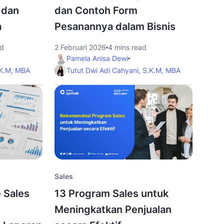
 dan
dan Contoh Form
a
Pesanannya dalam Bisnis
ad
2 Februari 2026
4 mins read
Pamela Anisa Dewi
.K.M, MBA
Tutut Dwi Adi Cahyani, S.K.M, MBA
Sales
 Sales
13 Program Sales untuk
Meningkatkan Penjualan