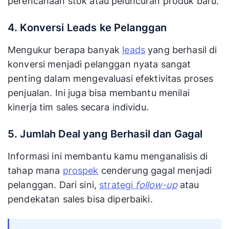
perencanaan stok atau peluncuran produk baru.
4. Konversi Leads ke Pelanggan
Mengukur berapa banyak
leads
yang berhasil di
konversi menjadi pelanggan nyata sangat
penting dalam mengevaluasi efektivitas proses
penjualan. Ini juga bisa membantu menilai
kinerja tim sales secara individu.
5. Jumlah Deal yang Berhasil dan Gagal
Informasi ini membantu kamu menganalisis di
tahap mana
prospek
cenderung gagal menjadi
pelanggan. Dari sini,
strategi
follow-up
atau
pendekatan sales bisa diperbaiki.