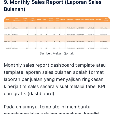
9. Monthly Sales Report (Laporan Sales
Bulanan)
Sumber: Mekari Qontak
Monthly sales report dashboard template atau
template laporan sales bulanan adalah format
laporan penjualan yang menyajikan ringkasan
kinerja tim sales secara visual melalui tabel KPI
dan grafik (dashboard).
Pada umumnya, template ini membantu
manajemen bisnis dalam memahami kondisi