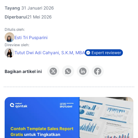
Tayang
31 Januari 2026
Diperbarui
21 Mei 2026
Ditulis oleh:
Esti Tri Pusparini
Direview oleh:
Tutut Dwi Adi Cahyani, S.K.M, MBA
Bagikan artikel ini