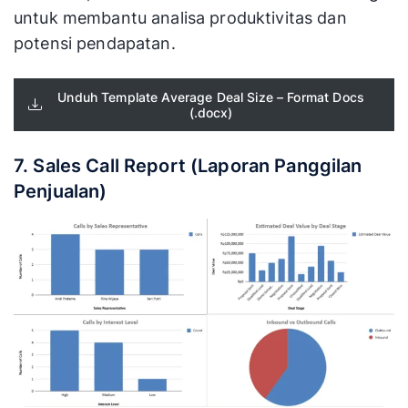
untuk membantu analisa produktivitas dan
potensi pendapatan.
Unduh Template Average Deal Size – Format Docs
(.docx)
7. Sales Call Report (Laporan Panggilan
Penjualan)