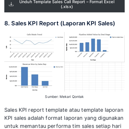
Unduh Template Sales Call Report – Format Excel
(.xlsx)
8. Sales KPI Report (Laporan KPI Sales)
Sumber: Mekari Qontak
Sales KPI report template atau template laporan
KPI sales adalah format laporan yang digunakan
untuk memantau performa tim sales setiap hari