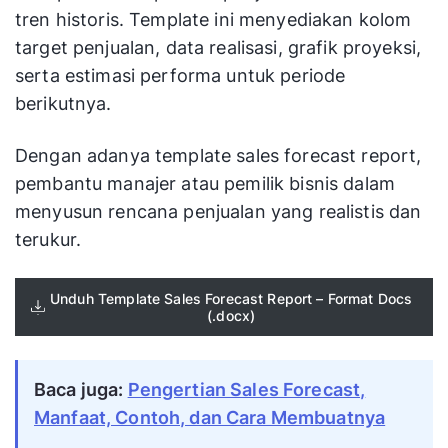
tren historis. Template ini menyediakan kolom
target penjualan, data realisasi, grafik proyeksi,
serta estimasi performa untuk periode
berikutnya.
Dengan adanya template sales forecast report,
pembantu manajer atau pemilik bisnis dalam
menyusun rencana penjualan yang realistis dan
terukur.
Unduh Template Sales Forecast Report – Format Docs
(.docx)
Baca juga:
Pengertian Sales Forecast,
Manfaat, Contoh, dan Cara Membuatnya