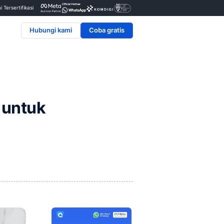
Penyedia & Mitra Resmi Tersertifikasi
Hubungi kami
plikasi CRM untuk