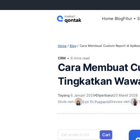
Home
Home
Blog
Cara Membuat Custom
CRM
6 mins read
Cara Membu
Tingkatkan
Tayang
6 Januari 2026
Diperbaru
Esti Tri Pusparini
Ditulis oleh:
D