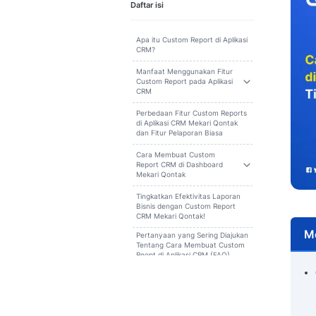
Cari
Daftar isi
Apa itu Custom Report di Aplikasi
CRM?
Manfaat Menggunakan Fitur
Custom Report pada Aplikasi
CRM
Perbedaan Fitur Custom Reports
di Aplikasi CRM Mekari Qontak
dan Fitur Pelaporan Biasa
Cara Membuat Custom
Report CRM di Dashboard
Mekari Qontak