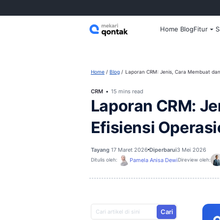
Home
Home
Blog
Laporan CRM: Jenis, 
CRM
15 mins read
Laporan CR
Efisiensi O
Tayang
17 Maret 2026
Diperbaru
Pamela Anisa Dew
Ditulis oleh: