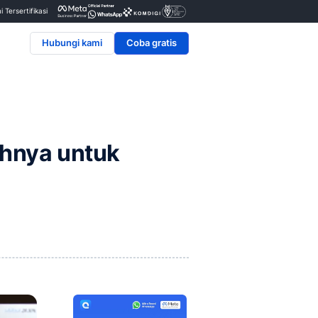
Penyedia & Mitra Resmi Tersertifikasi
Hubungi kami
t dan Contohnya untuk